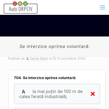
Se interzice oprirea voluntară:
Publicat de
Daniel Balan
la
13 octombrie 2024
704.
Se interzice oprirea voluntară:
A
la mai puţin de 100 m de
calea ferată industrială;