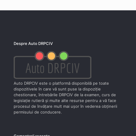
Despre Auto DRPCIV
Auto DRPCIV este o platformă disponibilă pe toate
dispozitivele în care vă sunt puse la dispoziţie
chestionare, întrebările DRPCIV de la examen, curs de
legislaţie rutieră şi multe alte resurse pentru a vă face
procesul de învăţare mult mai uşor în vederea obţinerii
permisului de conducere.
Comentarii recente