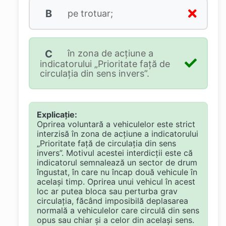
B
pe trotuar;
C
în zona de acţiune a
indicatorului „Prioritate faţă de
circulaţia din sens invers”.
Explicație:
Oprirea voluntară a vehiculelor este strict
interzisă în zona de acțiune a indicatorului
„Prioritate față de circulația din sens
invers”. Motivul acestei interdicții este că
indicatorul semnalează un sector de drum
îngustat, în care nu încap două vehicule în
același timp. Oprirea unui vehicul în acest
loc ar putea bloca sau perturba grav
circulația, făcând imposibilă deplasarea
normală a vehiculelor care circulă din sens
opus sau chiar și a celor din același sens.