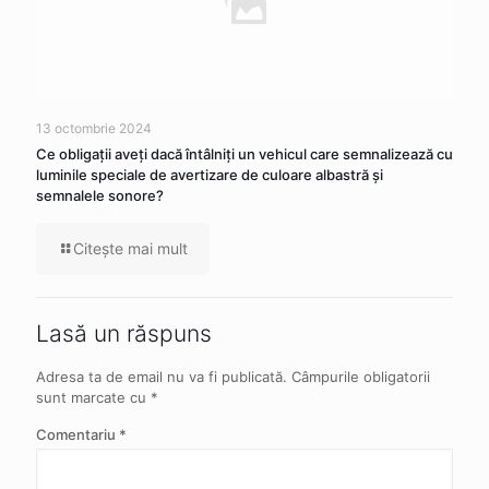
13 octombrie 2024
Ce obligaţii aveţi dacă întâlniţi un vehicul care semnalizează cu
luminile speciale de avertizare de culoare albastră şi
semnalele sonore?
Citeşte mai mult
Lasă un răspuns
Adresa ta de email nu va fi publicată.
Câmpurile obligatorii
sunt marcate cu
*
Comentariu
*