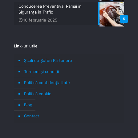
Conducerea Preventivă: Rămâi în
Siguranță în Trafic
5
10 februarie 2025
Link-uri utile
Școli de Șoferi Partenere
Termeni şi condiţii
Politică confidenţialitate
Politică cookie
Blog
Contact