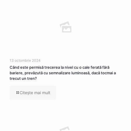
13 octombrie 2024
Când este permisă trecerea la nivel cu o cale ferată fără
bariere, prevăzută cu semnalizare luminoasă, dacă tocmai a
trecut un tren?
Citeşte mai mult