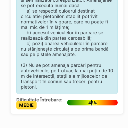
se pot executa numai dacă:
a) se respectă culoarul destinat
circulaţiei pietonilor, stabilit potrivit
normativelor în vigoare, care nu poate fi
mai mic de 1 m lăţime;
b) accesul vehiculelor în parcare se
realizează din partea carosabilă;
c) poziţionarea vehiculelor în parcare
nu stânjeneşte circulaţia pe prima bandă
sau pe pistele amenajate.
(3) Nu se pot amenaja parcări pentru
autovehicule, pe trotuar, la mai puţin de 10
m de intersecţii, staţii ale mijloacelor de
transport în comun sau treceri pentru
pietoni.
Dificultate Întrebare:
48%
MEDIE