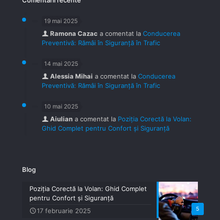
19 mai 2025
Ramona Cazac
a comentat la
Conducerea
Preventivă: Rămâi în Siguranță în Trafic
14 mai 2025
Alessia Mihai
a comentat la
Conducerea
Preventivă: Rămâi în Siguranță în Trafic
10 mai 2025
Aiulian
a comentat la
Poziția Corectă la Volan:
Ghid Complet pentru Confort și Siguranță
Blog
Poziția Corectă la Volan: Ghid Complet
pentru Confort și Siguranță
5
17 februarie 2025