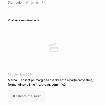
Distribuie
Postări asemănatoare
13 octombrie 2024
Marcajul aplicat pe marginea din dreapta a părţii carosabile,
format dintr-o linie în zig-zag, semnifică:
Citeşte mai mult