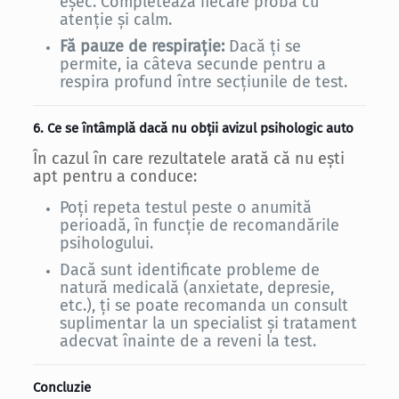
eșec. Completează fiecare probă cu
atenție și calm.
Fă pauze de respirație:
Dacă ți se
permite, ia câteva secunde pentru a
respira profund între secțiunile de test.
6. Ce se întâmplă dacă nu obții avizul psihologic auto
În cazul în care rezultatele arată că nu ești
apt pentru a conduce:
Poți repeta testul peste o anumită
perioadă, în funcție de recomandările
psihologului.
Dacă sunt identificate probleme de
natură medicală (anxietate, depresie,
etc.), ți se poate recomanda un consult
suplimentar la un specialist și tratament
adecvat înainte de a reveni la test.
Concluzie