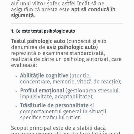
ale unui viitor șofer, astfel încât să ne
asigurăm că acesta este
apt să conducă în
siguranță
.
1. Ce este testul psihologic auto
Testul psihologic auto
(cunoscut și sub
denumirea de
aviz psihologic auto
)
reprezintă o examinare standardizată,
realizată de către un psiholog autorizat, care
evaluează:
Abilitățile cognitive
(atenție,
concentrare, memorie, viteză de reacție);
Profilul emoțional
(gestionarea stresului,
impulsivitate, adaptabilitate);
Trăsăturile de personalitate
și
comportamentul general în situații
specifice traficului rutier.
Scopul principal este de a stabili dacă