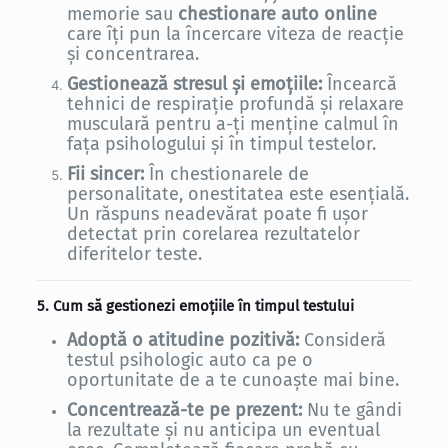
memorie sau
chestionare auto online
care îți pun la încercare viteza de reacție
și concentrarea.
Gestionează stresul și emoțiile:
Încearcă
tehnici de respirație profundă și relaxare
musculară pentru a-ți menține calmul în
fața psihologului și în timpul testelor.
Fii sincer:
În chestionarele de
personalitate, onestitatea este esențială.
Un răspuns neadevărat poate fi ușor
detectat prin corelarea rezultatelor
diferitelor teste.
5. Cum să gestionezi emoțiile în timpul testului
Adoptă o atitudine pozitivă:
Consideră
testul psihologic auto ca pe o
oportunitate de a te cunoaște mai bine.
Concentrează-te pe prezent:
Nu te gândi
la rezultate și nu anticipa un eventual