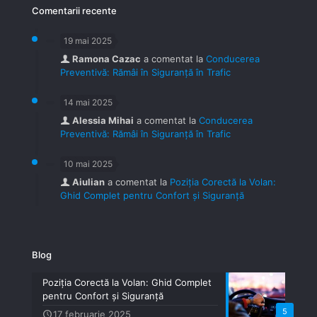
Comentarii recente
19 mai 2025
Ramona Cazac
a comentat la
Conducerea
Preventivă: Rămâi în Siguranță în Trafic
14 mai 2025
Alessia Mihai
a comentat la
Conducerea
Preventivă: Rămâi în Siguranță în Trafic
10 mai 2025
Aiulian
a comentat la
Poziția Corectă la Volan:
Ghid Complet pentru Confort și Siguranță
Blog
Poziția Corectă la Volan: Ghid Complet
pentru Confort și Siguranță
5
17 februarie 2025