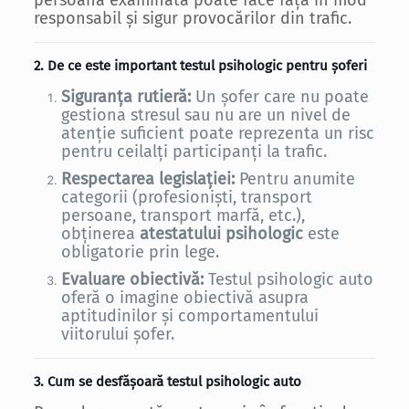
persoana examinată poate face față în mod
responsabil și sigur provocărilor din trafic.
2. De ce este important testul psihologic pentru șoferi
Siguranța rutieră:
Un șofer care nu poate
gestiona stresul sau nu are un nivel de
atenție suficient poate reprezenta un risc
pentru ceilalți participanți la trafic.
Respectarea legislației:
Pentru anumite
categorii (profesioniști, transport
persoane, transport marfă, etc.),
obținerea
atestatului psihologic
este
obligatorie prin lege.
Evaluare obiectivă:
Testul psihologic auto
oferă o imagine obiectivă asupra
aptitudinilor și comportamentului
viitorului șofer.
3. Cum se desfășoară testul psihologic auto