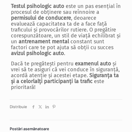
Testul psihologic auto
este un pas esențial în
procesul de obținere sau reînnoire a
permisului de conducere
, deoarece
evaluează capacitatea ta de a face față
traficului și provocărilor rutiere. O pregătire
corespunzătoare, un stil de viață echilibrat și
un
antrenament mental
constant sunt
factori care te pot ajuta să obții cu succes
avizul psihologic auto
.
Dacă te pregătești pentru
examenul auto
și
vrei să te asiguri că vei conduce în siguranță,
acordă atenție și acestei etape.
Siguranța ta
și a celorlalți participanți la trafic
este
prioritară!
Distribuie
Postări asemănatoare