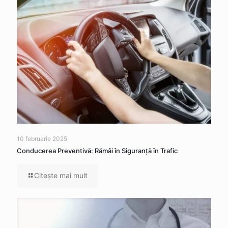
10 februarie 2025
Conducerea Preventivă: Rămâi în Siguranță în Trafic
Citeşte mai mult