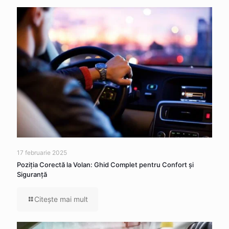
17 februarie 2025
Poziția Corectă la Volan: Ghid Complet pentru Confort și
Siguranță
Citeşte mai mult