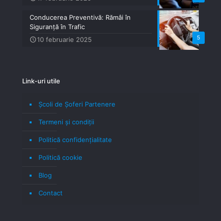
Conducerea Preventivă: Rămâi în
Siguranță în Trafic
5
10 februarie 2025
Link-uri utile
Școli de Șoferi Partenere
Termeni şi condiţii
Politică confidenţialitate
Politică cookie
Blog
Contact