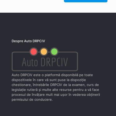
Despre Auto DRPCIV
Auto DRPCIV este o platformă disponibilă pe toate
dispozitivele în care vă sunt puse la dispoziţie
chestionare, întrebările DRPCIV de la examen, curs de
legislaţie rutieră şi multe alte resurse pentru a vă face
procesul de învăţare mult mai uşor în vederea obţinerii
permisului de conducere.