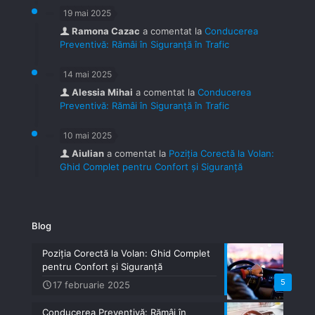
19 mai 2025
Ramona Cazac
a comentat la
Conducerea
Preventivă: Rămâi în Siguranță în Trafic
14 mai 2025
Alessia Mihai
a comentat la
Conducerea
Preventivă: Rămâi în Siguranță în Trafic
10 mai 2025
Aiulian
a comentat la
Poziția Corectă la Volan:
Ghid Complet pentru Confort și Siguranță
Blog
Poziția Corectă la Volan: Ghid Complet
pentru Confort și Siguranță
5
17 februarie 2025
Conducerea Preventivă: Rămâi în