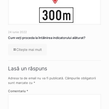
24 iunie 2022
Cum veţi proceda la întâlnirea indicatorului alăturat?
Citeşte mai mult
Lasă un răspuns
Adresa ta de email nu va fi publicată.
Câmpurile obligatorii
sunt marcate cu
*
Comentariu
*