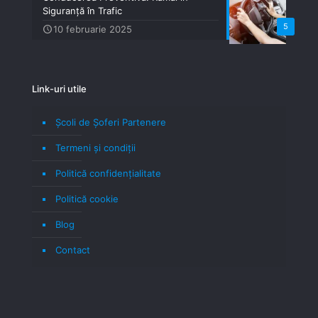
Siguranță în Trafic
5
10 februarie 2025
Link-uri utile
Școli de Șoferi Partenere
Termeni şi condiţii
Politică confidenţialitate
Politică cookie
Blog
Contact