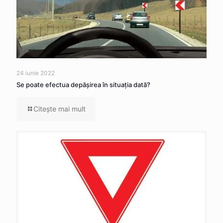
24 iunie 2022
Se poate efectua depăşirea în situaţia dată?
Citeşte mai mult