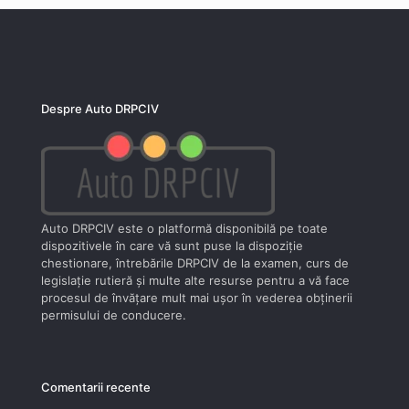
Despre Auto DRPCIV
Auto DRPCIV este o platformă disponibilă pe toate
dispozitivele în care vă sunt puse la dispoziţie
chestionare, întrebările DRPCIV de la examen, curs de
legislaţie rutieră şi multe alte resurse pentru a vă face
procesul de învăţare mult mai uşor în vederea obţinerii
permisului de conducere.
Comentarii recente