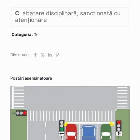
C
. abatere disciplinară, sancţionată cu
atenţionare
Categoria: Tr
Distribuie
Postări asemănatoare