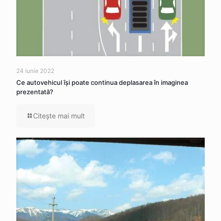
24 iunie 2022
Ce autovehicul îşi poate continua deplasarea în imaginea
prezentată?
Citeşte mai mult