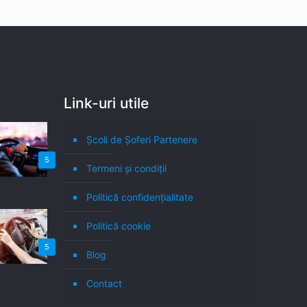
Link-uri utile
Școli de Șoferi Partenere
5
Termeni şi condiţii
Politică confidenţialitate
Politică cookie
5
Blog
Contact