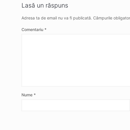
Lasă un răspuns
Adresa ta de email nu va fi publicată.
Câmpurile obligato
Comentariu
*
Nume
*