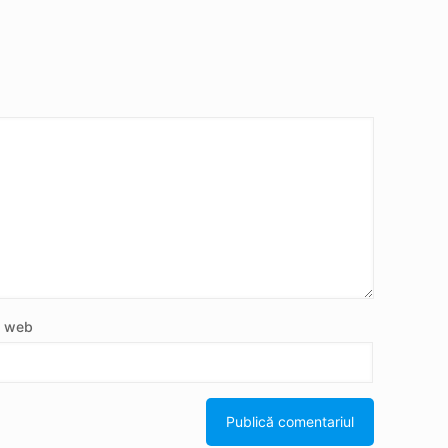
e web