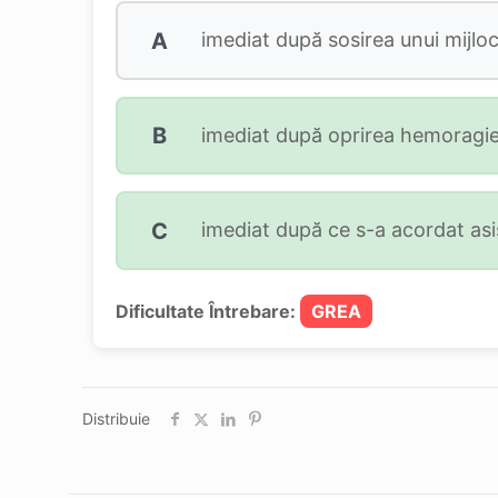
A
imediat după sosirea unui mijloc
B
imediat după oprirea hemoragie
C
imediat după ce s-a acordat asi
Dificultate Întrebare:
GREA
Distribuie