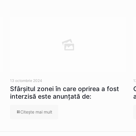
13 octombrie 2024
1
Sfârșitul zonei în care oprirea a fost
interzisă este anunțată de:
Citeşte mai mult