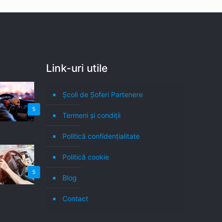
Link-uri utile
Școli de Șoferi Partenere
5
Termeni şi condiţii
Politică confidenţialitate
Politică cookie
5
Blog
Contact