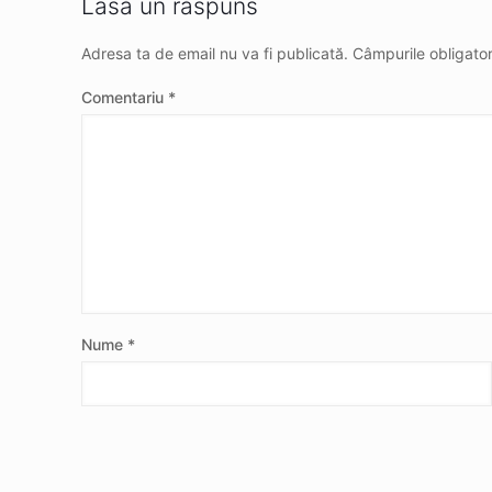
Lasă un răspuns
Adresa ta de email nu va fi publicată.
Câmpurile obligato
Comentariu
*
Nume
*