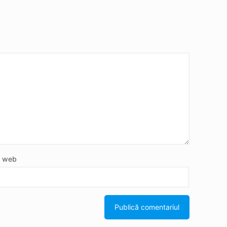
e web