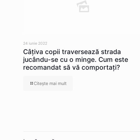
24 iunie 2022
Câţiva copii traversează strada
jucându-se cu o minge. Cum este
recomandat să vă comportaţi?
Citeşte mai mult