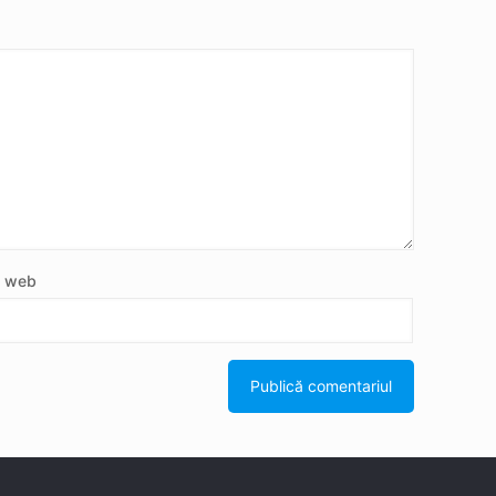
e web