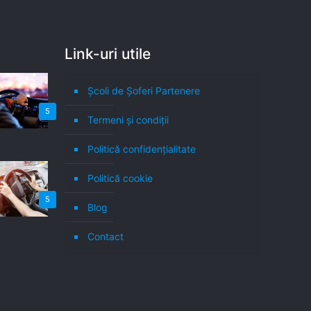
Link-uri utile
Școli de Șoferi Partenere
5
Termeni şi condiţii
Politică confidenţialitate
Politică cookie
5
Blog
Contact