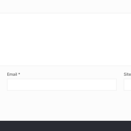
Email
*
Sit