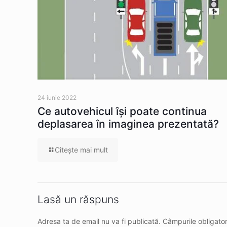
24 iunie 2022
Ce autovehicul îşi poate continua
deplasarea în imaginea prezentată?
Citeşte mai mult
Lasă un răspuns
Adresa ta de email nu va fi publicată.
Câmpurile obligato