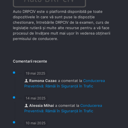
Auto DRPCIV este o platformă disponibilă pe toate
dispozitivele în care vă sunt puse la dispoziţie
chestionare, întrebările DRPCIV de la examen, curs de
legislaţie rutieră şi multe alte resurse pentru a vă face
procesul de învăţare mult mai uşor în vederea obţinerii
permisului de conducere.
Comentarii recente
19 mai 2025
Ramona Cazac
a comentat la
Conducerea
Preventivă: Rămâi în Siguranță în Trafic
14 mai 2025
Alessia Mihai
a comentat la
Conducerea
Preventivă: Rămâi în Siguranță în Trafic
10 mai 2025