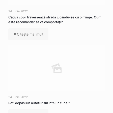
24 iunie 2022
Câţiva copii traversează strada jucându-se cu o minge. Cum
este recomandat să vă comportaţi?
Citeşte mai mult
24 iunie 2022
Poti depasi un autoturism intr-un tunel?