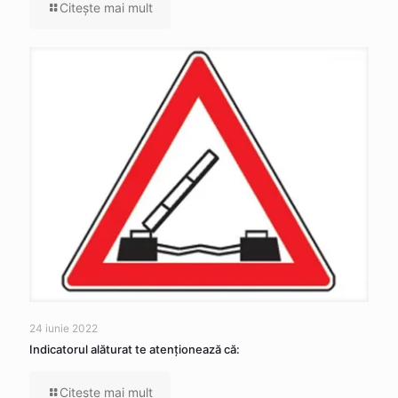
Citeşte mai mult
24 iunie 2022
Indicatorul alăturat te atenţionează că:
Citeşte mai mult