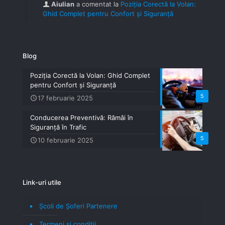
Aiulian
a comentat la
Poziția Corectă la Volan:
Ghid Complet pentru Confort și Siguranță
Blog
Poziția Corectă la Volan: Ghid Complet
pentru Confort și Siguranță
5
17 februarie 2025
Conducerea Preventivă: Rămâi în
Siguranță în Trafic
5
10 februarie 2025
Link-uri utile
Școli de Șoferi Partenere
Termeni şi condiţii