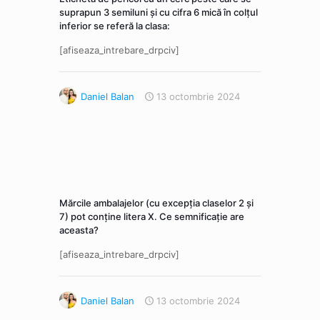
suprapun 3 semiluni și cu cifra 6 mică în colțul
inferior se referă la clasa:
[afiseaza_intrebare_drpciv]
Daniel Balan
13 octombrie 2024
Mărcile ambalajelor (cu excepția claselor 2 și
7) pot conține litera X. Ce semnificație are
aceasta?
[afiseaza_intrebare_drpciv]
Daniel Balan
13 octombrie 2024