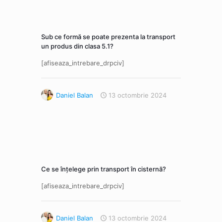
Sub ce formă se poate prezenta la transport
un produs din clasa 5.1?
[afiseaza_intrebare_drpciv]
Daniel Balan
13 octombrie 2024
Ce se înţelege prin transport în cisternă?
[afiseaza_intrebare_drpciv]
Daniel Balan
13 octombrie 2024