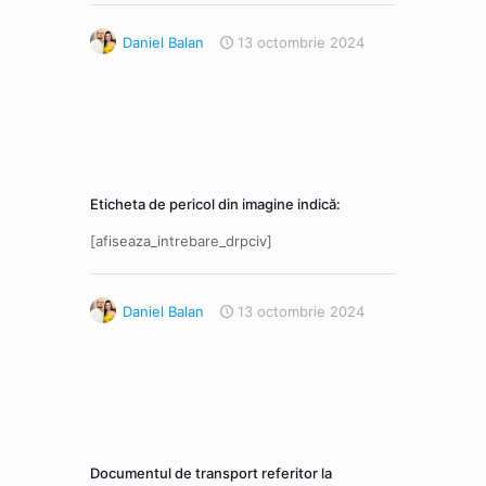
Daniel Balan
13 octombrie 2024
Eticheta de pericol din imagine indică:
[afiseaza_intrebare_drpciv]
Daniel Balan
13 octombrie 2024
Documentul de transport referitor la