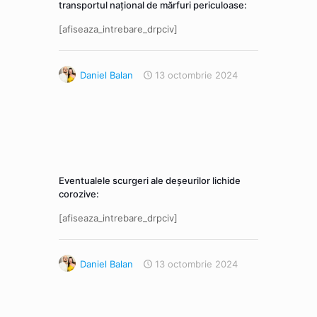
transportul naţional de mărfuri periculoase:
[afiseaza_intrebare_drpciv]
Daniel Balan
13 octombrie 2024
Eventualele scurgeri ale deșeurilor lichide
corozive:
[afiseaza_intrebare_drpciv]
Daniel Balan
13 octombrie 2024