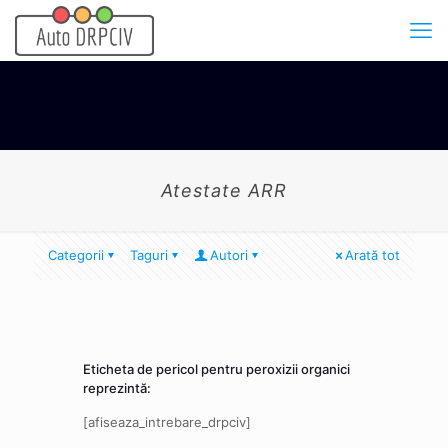
Atestate ARR
Categorii
Taguri
Autori
Arată tot
Eticheta de pericol pentru peroxizii organici
reprezintă:
[afiseaza_intrebare_drpciv]