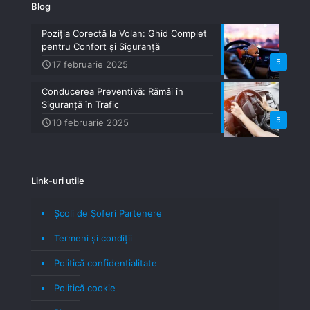
Blog
Poziția Corectă la Volan: Ghid Complet
pentru Confort și Siguranță
5
17 februarie 2025
Conducerea Preventivă: Rămâi în
Siguranță în Trafic
5
10 februarie 2025
Link-uri utile
Școli de Șoferi Partenere
Termeni şi condiţii
Politică confidenţialitate
Politică cookie