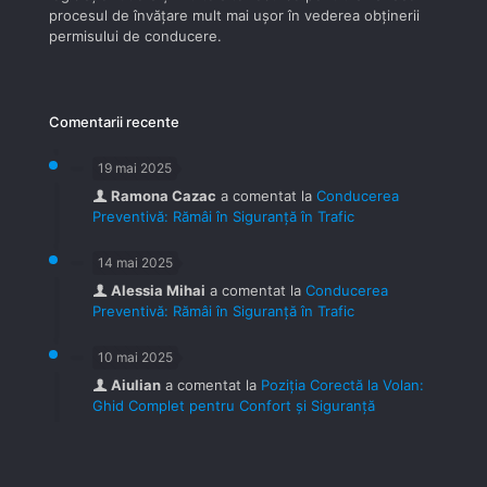
procesul de învăţare mult mai uşor în vederea obţinerii
permisului de conducere.
Comentarii recente
19 mai 2025
Ramona Cazac
a comentat la
Conducerea
Preventivă: Rămâi în Siguranță în Trafic
14 mai 2025
Alessia Mihai
a comentat la
Conducerea
Preventivă: Rămâi în Siguranță în Trafic
10 mai 2025
Aiulian
a comentat la
Poziția Corectă la Volan:
Ghid Complet pentru Confort și Siguranță