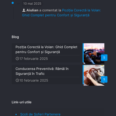
10 mai 2025
Aiulian
a comentat la
Poziția Corectă la Volan:
Ghid Complet pentru Confort și Siguranță
Blog
Poziția Corectă la Volan: Ghid Complet
pentru Confort și Siguranță
5
17 februarie 2025
Conducerea Preventivă: Rămâi în
Siguranță în Trafic
5
10 februarie 2025
Link-uri utile
Școli de Șoferi Partenere