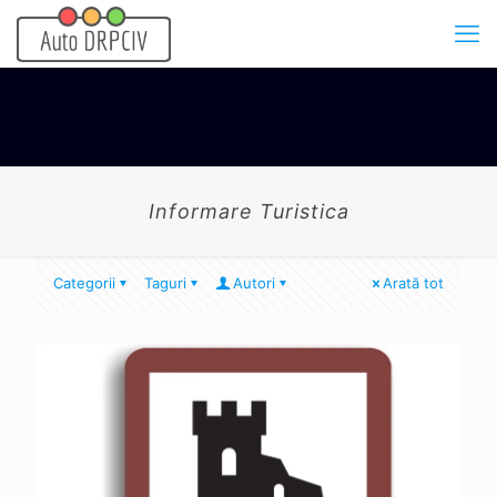
Informare Turistica
Categorii
Taguri
Autori
Arată tot