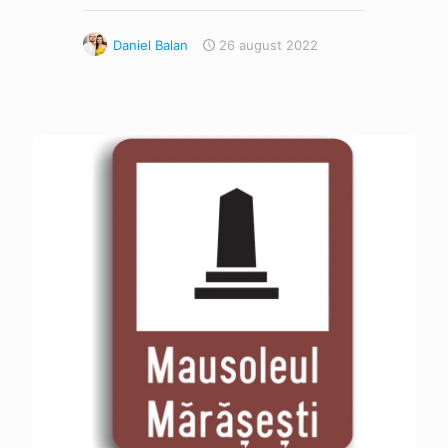
Daniel Balan
26 august 2022