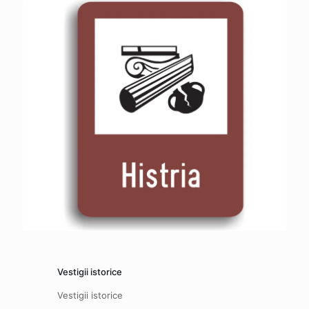
Vestigii istorice
Vestigii istorice