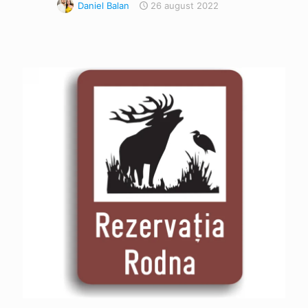
Daniel Balan
26 august 2022