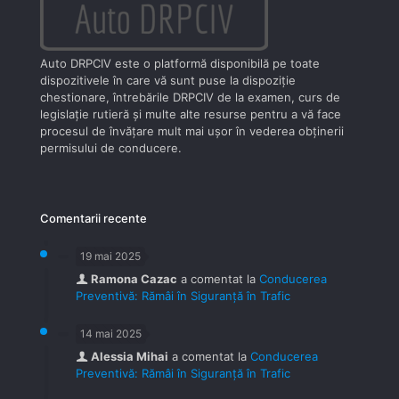
Auto DRPCIV este o platformă disponibilă pe toate
dispozitivele în care vă sunt puse la dispoziţie
chestionare, întrebările DRPCIV de la examen, curs de
legislaţie rutieră şi multe alte resurse pentru a vă face
procesul de învăţare mult mai uşor în vederea obţinerii
permisului de conducere.
Comentarii recente
19 mai 2025
Ramona Cazac
a comentat la
Conducerea
Preventivă: Rămâi în Siguranță în Trafic
14 mai 2025
Alessia Mihai
a comentat la
Conducerea
Preventivă: Rămâi în Siguranță în Trafic