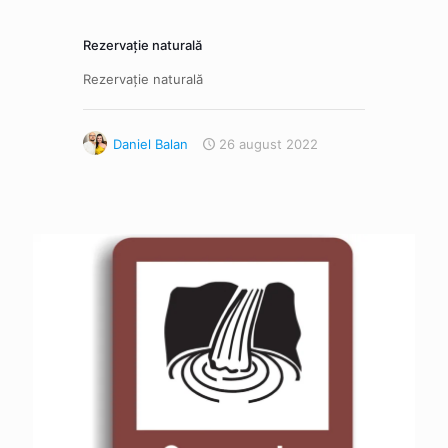
Rezervație naturală
Rezervație naturală
Daniel Balan
26 august 2022