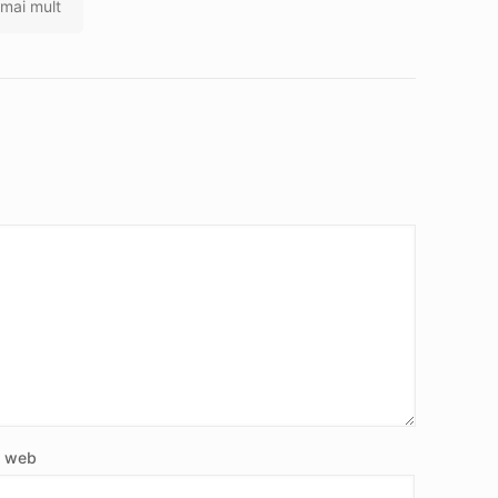
 mai mult
e web