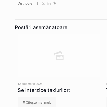
Distribuie
Postări asemănatoare
12 octombrie 2024
Se interzice taxiurilor:
Citeşte mai mult