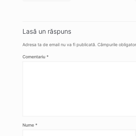
Lasă un răspuns
Adresa ta de email nu va fi publicată.
Câmpurile obligato
Comentariu
*
Nume
*