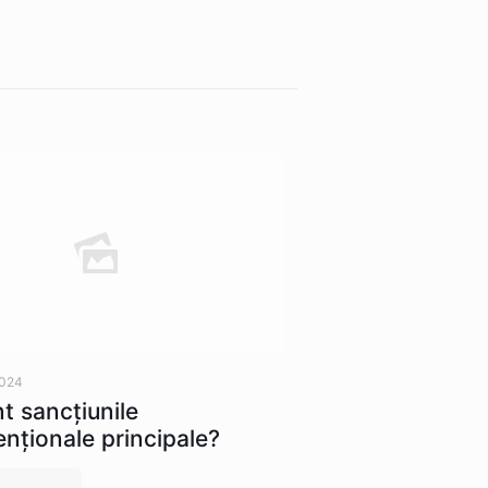
2024
t sancţiunile
nţionale principale?