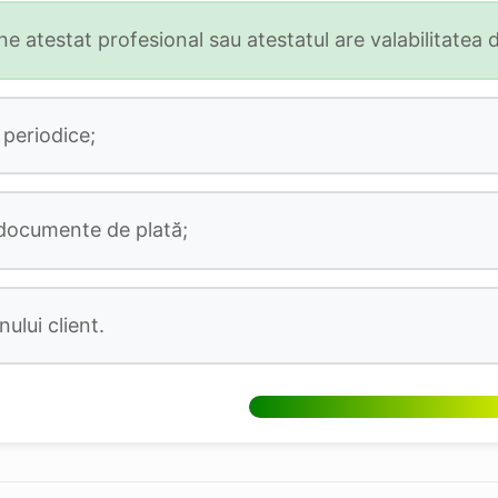
 atestat profesional sau atestatul are valabilitatea 
 periodice;
 documente de plată;
ului client.