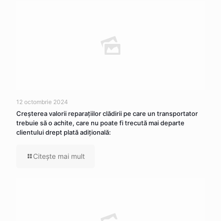
12 octombrie 2024
Creşterea valorii reparaţiilor clădirii pe care un transportator
trebuie să o achite, care nu poate fi trecută mai departe
clientului drept plată adiţională:
Citeşte mai mult