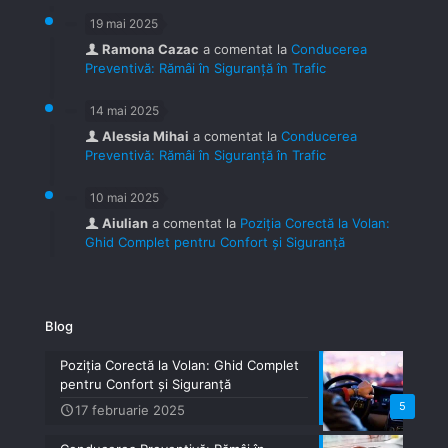
19 mai 2025
Ramona Cazac
a comentat la
Conducerea
Preventivă: Rămâi în Siguranță în Trafic
14 mai 2025
Alessia Mihai
a comentat la
Conducerea
Preventivă: Rămâi în Siguranță în Trafic
10 mai 2025
Aiulian
a comentat la
Poziția Corectă la Volan:
Ghid Complet pentru Confort și Siguranță
Blog
Poziția Corectă la Volan: Ghid Complet
pentru Confort și Siguranță
5
17 februarie 2025