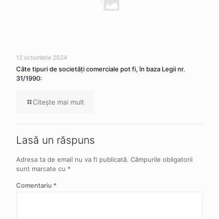
12 octombrie 2024
Câte tipuri de societăţi comerciale pot fi, în baza Legii nr.
31/1990:
Citeşte mai mult
Lasă un răspuns
Adresa ta de email nu va fi publicată.
Câmpurile obligatorii
sunt marcate cu
*
Comentariu
*