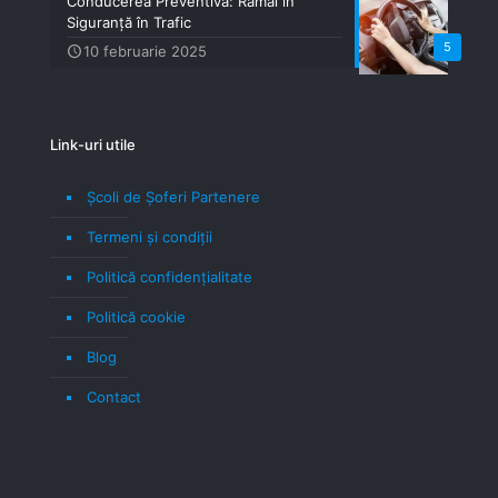
Conducerea Preventivă: Rămâi în
Siguranță în Trafic
5
10 februarie 2025
Link-uri utile
Școli de Șoferi Partenere
Termeni şi condiţii
Politică confidenţialitate
Politică cookie
Blog
Contact