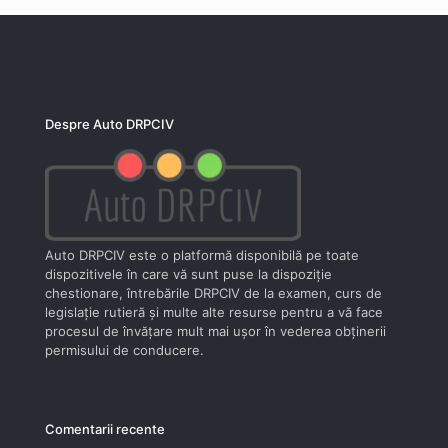
Despre Auto DRPCIV
Auto DRPCIV este o platformă disponibilă pe toate
dispozitivele în care vă sunt puse la dispoziţie
chestionare, întrebările DRPCIV de la examen, curs de
legislaţie rutieră şi multe alte resurse pentru a vă face
procesul de învăţare mult mai uşor în vederea obţinerii
permisului de conducere.
Comentarii recente