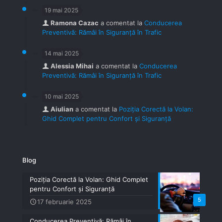
19 mai 2025
Ramona Cazac
a comentat la
Conducerea
Preventivă: Rămâi în Siguranță în Trafic
14 mai 2025
Alessia Mihai
a comentat la
Conducerea
Preventivă: Rămâi în Siguranță în Trafic
10 mai 2025
Aiulian
a comentat la
Poziția Corectă la Volan:
Ghid Complet pentru Confort și Siguranță
Blog
Poziția Corectă la Volan: Ghid Complet
pentru Confort și Siguranță
5
17 februarie 2025
Conducerea Preventivă: Rămâi în