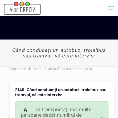
Când conduceţi un autobuz, troleibuz
sau tramvai, vă este interzis:
Publicat de
Daniel Balan
la
13 octombrie 2024
2149.
Când conduceţi un autobuz, troleibuz sau
tramvai, vă este interzis:
A
să transportaţi mai multe
persoane decât numărul de