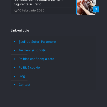
Siguranță în Trafic
5
10 februarie 2025
Link-uri utile
Școli de Șoferi Partenere
Termeni şi condiţii
Politică confidenţialitate
Politică cookie
Blog
Contact