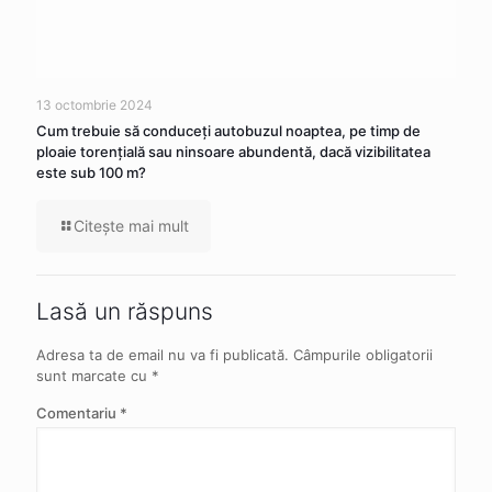
13 octombrie 2024
Cum trebuie să conduceţi autobuzul noaptea, pe timp de
ploaie torenţială sau ninsoare abundentă, dacă vizibilitatea
este sub 100 m?
Citeşte mai mult
Lasă un răspuns
Adresa ta de email nu va fi publicată.
Câmpurile obligatorii
sunt marcate cu
*
Comentariu
*