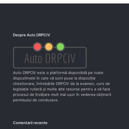
Despre Auto DRPCIV
Auto DRPCIV este o platformă disponibilă pe toate
dispozitivele în care vă sunt puse la dispoziţie
chestionare, întrebările DRPCIV de la examen, curs de
legislaţie rutieră şi multe alte resurse pentru a vă face
procesul de învăţare mult mai uşor în vederea obţinerii
permisului de conducere.
Comentarii recente