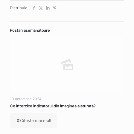
Distribuie
Postări asemănatoare
13 octombrie 2024
Ce interzice indicatorul din imaginea alăturată?
Citeşte mai mult