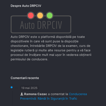
Despre Auto DRPCIV
Auto DRPCIV este o platformă disponibilă pe toate
dispozitivele în care vă sunt puse la dispoziţie
chestionare, întrebările DRPCIV de la examen, curs de
legislaţie rutieră şi multe alte resurse pentru a vă face
procesul de învăţare mult mai uşor în vederea obţinerii
permisului de conducere.
Comentarii recente
19 mai 2025
Ramona Cazac
a comentat la
Conducerea
Preventivă: Rămâi în Siguranță în Trafic