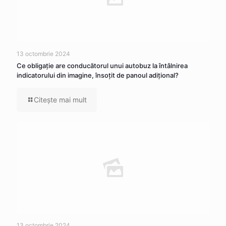
13 octombrie 2024
Ce obligaţie are conducătorul unui autobuz la întâlnirea
indicatorului din imagine, însoţit de panoul adiţional?
Citeşte mai mult
13 octombrie 2024