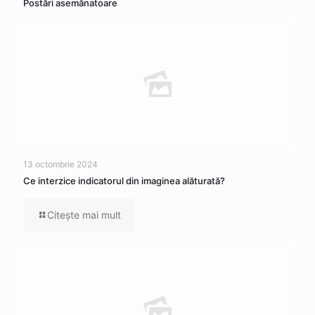
Postări asemănatoare
13 octombrie 2024
Ce interzice indicatorul din imaginea alăturată?
Citeşte mai mult