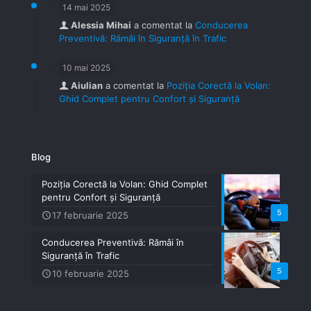
14 mai 2025
Alessia Mihai
a comentat la
Conducerea
Preventivă: Rămâi în Siguranță în Trafic
10 mai 2025
Aiulian
a comentat la
Poziția Corectă la Volan:
Ghid Complet pentru Confort și Siguranță
Blog
Poziția Corectă la Volan: Ghid Complet
pentru Confort și Siguranță
5
17 februarie 2025
Conducerea Preventivă: Rămâi în
Siguranță în Trafic
5
10 februarie 2025