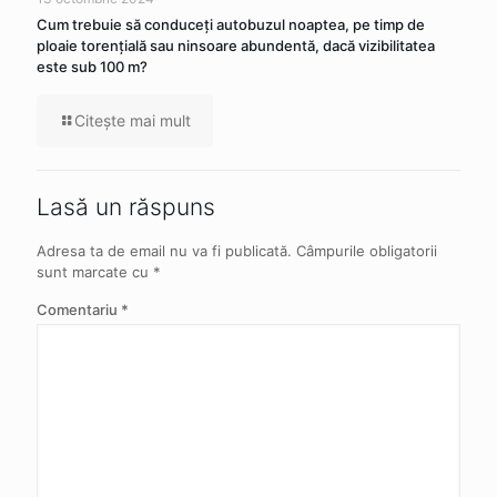
Cum trebuie să conduceţi autobuzul noaptea, pe timp de
ploaie torenţială sau ninsoare abundentă, dacă vizibilitatea
este sub 100 m?
Citeşte mai mult
Lasă un răspuns
Adresa ta de email nu va fi publicată.
Câmpurile obligatorii
sunt marcate cu
*
Comentariu
*