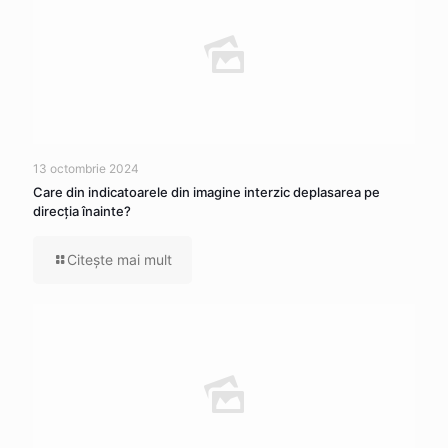
13 octombrie 2024
Care din indicatoarele din imagine interzic deplasarea pe
direcția înainte?
Citeşte mai mult