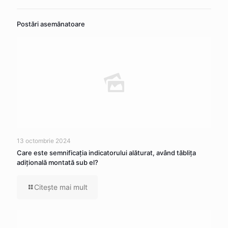
Postări asemănatoare
13 octombrie 2024
Care este semnificația indicatorului alăturat, având tăblița
adițională montată sub el?
Citeşte mai mult