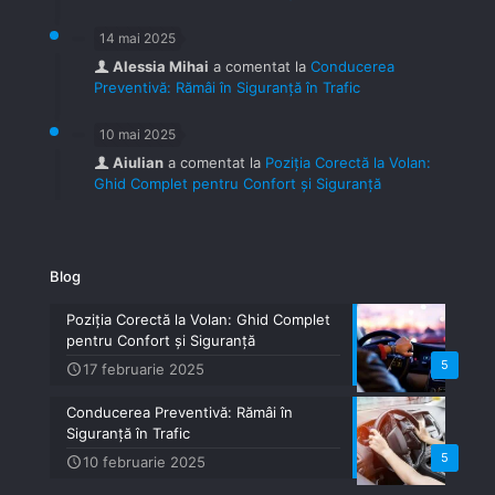
14 mai 2025
Alessia Mihai
a comentat la
Conducerea
Preventivă: Rămâi în Siguranță în Trafic
10 mai 2025
Aiulian
a comentat la
Poziția Corectă la Volan:
Ghid Complet pentru Confort și Siguranță
Blog
Poziția Corectă la Volan: Ghid Complet
pentru Confort și Siguranță
5
17 februarie 2025
Conducerea Preventivă: Rămâi în
Siguranță în Trafic
5
10 februarie 2025