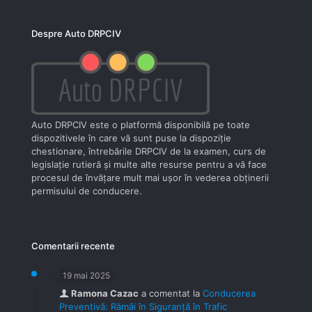
Despre Auto DRPCIV
Auto DRPCIV este o platformă disponibilă pe toate
dispozitivele în care vă sunt puse la dispoziţie
chestionare, întrebările DRPCIV de la examen, curs de
legislaţie rutieră şi multe alte resurse pentru a vă face
procesul de învăţare mult mai uşor în vederea obţinerii
permisului de conducere.
Comentarii recente
19 mai 2025
Ramona Cazac
a comentat la
Conducerea
Preventivă: Rămâi în Siguranță în Trafic