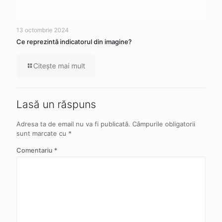
13 octombrie 2024
Ce reprezintă indicatorul din imagine?
Citeşte mai mult
Lasă un răspuns
Adresa ta de email nu va fi publicată.
Câmpurile obligatorii
sunt marcate cu
*
Comentariu
*