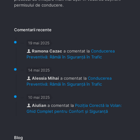
permisului de conducere.
Comentarii recente
19 mai 2025
Ramona Cazac
a comentat la
Conducerea
Preventivă: Rămâi în Siguranță în Trafic
14 mai 2025
Alessia Mihai
a comentat la
Conducerea
Preventivă: Rămâi în Siguranță în Trafic
10 mai 2025
Aiulian
a comentat la
Poziția Corectă la Volan:
Ghid Complet pentru Confort și Siguranță
Blog