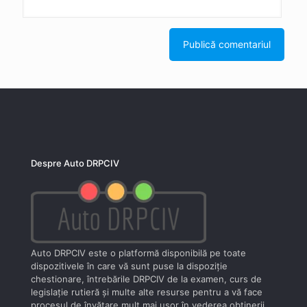
Despre Auto DRPCIV
Auto DRPCIV este o platformă disponibilă pe toate
dispozitivele în care vă sunt puse la dispoziţie
chestionare, întrebările DRPCIV de la examen, curs de
legislaţie rutieră şi multe alte resurse pentru a vă face
procesul de învăţare mult mai uşor în vederea obţinerii