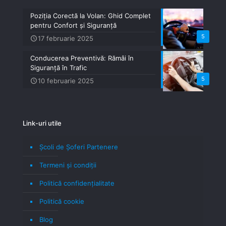
Poziția Corectă la Volan: Ghid Complet
pentru Confort și Siguranță
5
17 februarie 2025
Conducerea Preventivă: Rămâi în
Siguranță în Trafic
5
10 februarie 2025
Link-uri utile
Școli de Șoferi Partenere
Termeni şi condiţii
Politică confidenţialitate
Politică cookie
Blog