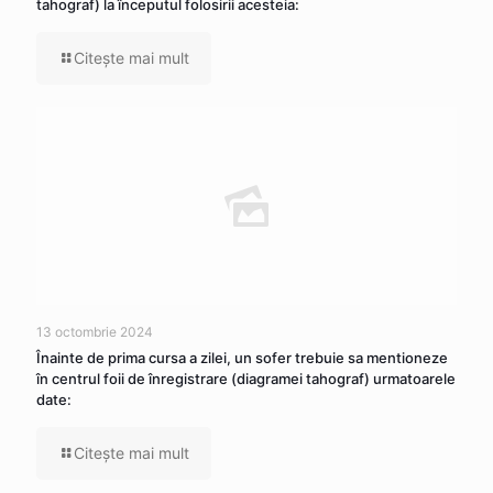
tahograf) la începutul folosirii acesteia:
Citeşte mai mult
13 octombrie 2024
Înainte de prima cursa a zilei, un sofer trebuie sa mentioneze
în centrul foii de înregistrare (diagramei tahograf) urmatoarele
date:
Citeşte mai mult