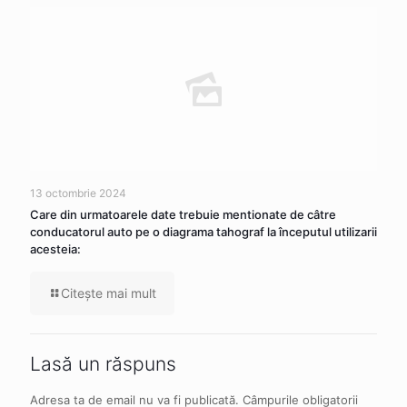
13 octombrie 2024
Care din urmatoarele date trebuie mentionate de câtre
conducatorul auto pe o diagrama tahograf la începutul utilizarii
acesteia:
Citeşte mai mult
Lasă un răspuns
Adresa ta de email nu va fi publicată.
Câmpurile obligatorii