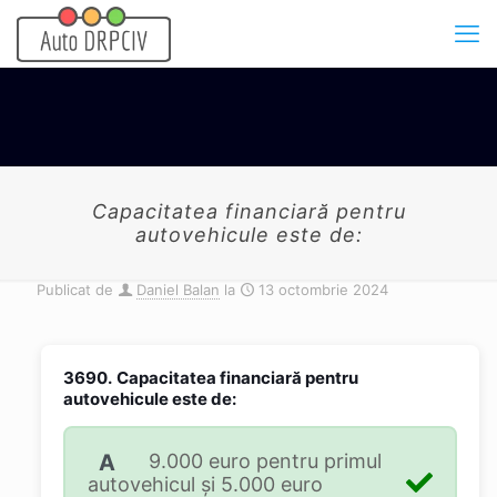
Capacitatea financiară pentru
autovehicule este de:
Publicat de
Daniel Balan
la
13 octombrie 2024
3690.
Capacitatea financiară pentru
autovehicule este de:
A
9.000 euro pentru primul
autovehicul şi 5.000 euro