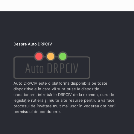
Despre Auto DRPCIV
Auto DRPCIV este o platformă disponibilă pe toate
dispozitivele în care vă sunt puse la dispoziţie
chestionare, întrebările DRPCIV de la examen, curs de
legislaţie rutieră şi multe alte resurse pentru a vă face
procesul de învăţare mult mai uşor în vederea obţinerii
permisului de conducere.