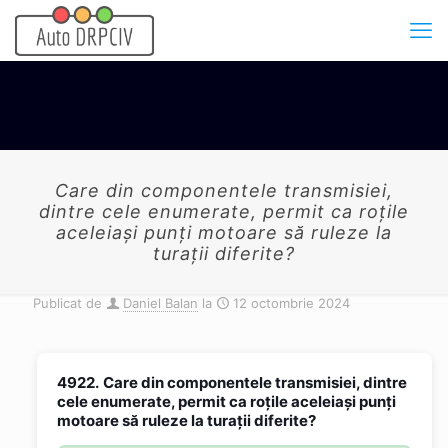
Care din componentele transmisiei,
dintre cele enumerate, permit ca roţile
aceleiaşi punţi motoare să ruleze la
turaţii diferite?
Publicat de
Daniel Balan
la
12 octombrie 2024
4922.
Care din componentele transmisiei, dintre
cele enumerate, permit ca roţile aceleiaşi punţi
motoare să ruleze la turaţii diferite?