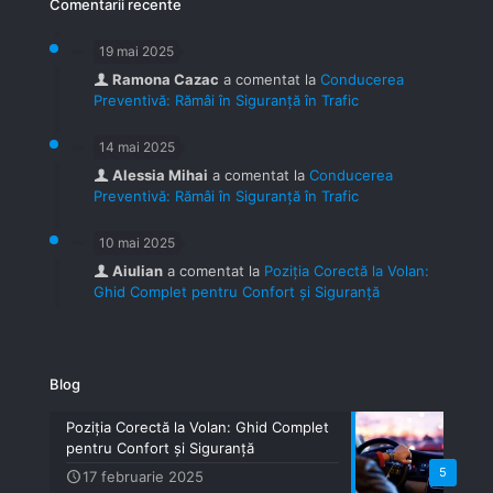
Comentarii recente
19 mai 2025
Ramona Cazac
a comentat la
Conducerea
Preventivă: Rămâi în Siguranță în Trafic
14 mai 2025
Alessia Mihai
a comentat la
Conducerea
Preventivă: Rămâi în Siguranță în Trafic
10 mai 2025
Aiulian
a comentat la
Poziția Corectă la Volan:
Ghid Complet pentru Confort și Siguranță
Blog
Poziția Corectă la Volan: Ghid Complet
pentru Confort și Siguranță
5
17 februarie 2025