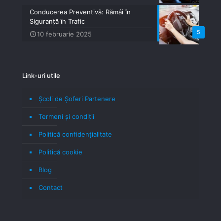
Conducerea Preventivă: Rămâi în
Siguranță în Trafic
5
10 februarie 2025
Link-uri utile
Școli de Șoferi Partenere
Termeni şi condiţii
Politică confidenţialitate
Politică cookie
Blog
Contact