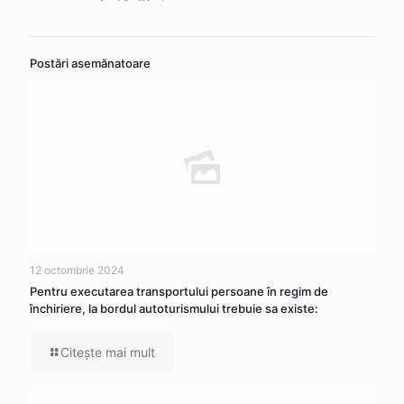
Postări asemănatoare
12 octombrie 2024
Pentru executarea transportului persoane în regim de
închiriere, la bordul autoturismului trebuie sa existe:
Citeşte mai mult