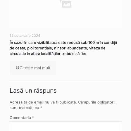
12 octombrie 2024
În cazul în care vizibilitatea este redusă sub 100 m în condiţii
de ceata, ploi torenţiale, ninsori abundente, viteza de
circulaţie în afara localităţilor trebuie să fie:
Citeşte mai mult
Lasă un răspuns
Adresa ta de email nu va fi publicată.
Câmpurile obligatorii
sunt marcate cu
*
Comentariu
*