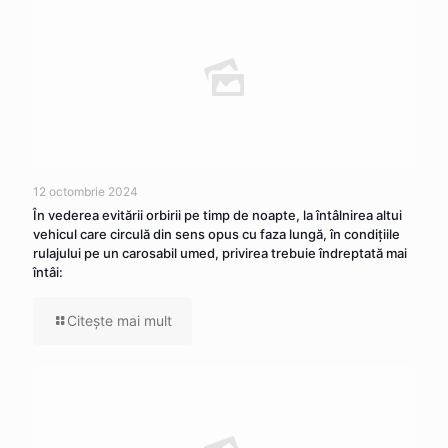
12 octombrie 2024
În vederea evitării orbirii pe timp de noapte, la întâlnirea altui
vehicul care circulă din sens opus cu faza lungă, în condițiile
rulajului pe un carosabil umed, privirea trebuie îndreptată mai
întâi:
Citeşte mai mult