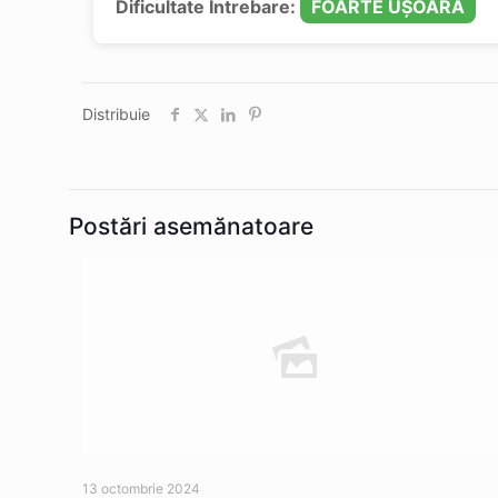
Dificultate Întrebare:
FOARTE UȘOARĂ
Distribuie
Postări asemănatoare
13 octombrie 2024