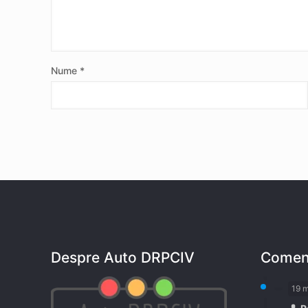
Nume
*
Despre Auto DRPCIV
Coment
19 