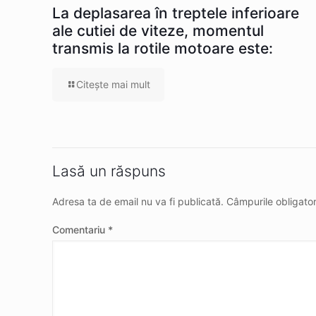
La deplasarea în treptele inferioare
ale cutiei de viteze, momentul
transmis la rotile motoare este:
Citeşte mai mult
Lasă un răspuns
Adresa ta de email nu va fi publicată.
Câmpurile obligato
Comentariu
*