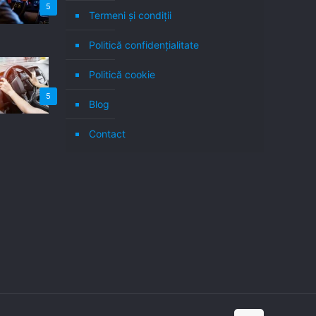
5
Termeni şi condiţii
Politică confidenţialitate
Politică cookie
5
Blog
Contact