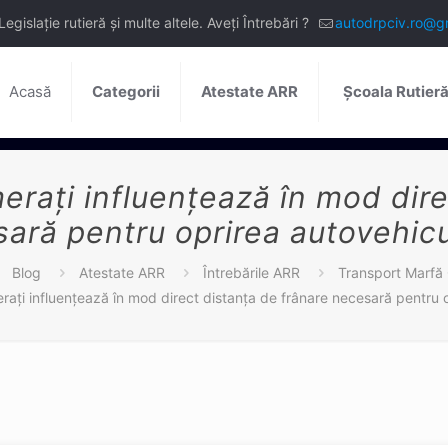
slație rutieră și multe altele. Aveți Întrebări ?
autodrpciv.ro@g
Acasă
Categorii
Atestate ARR
Școala Rutier
erați influențează în mod dir
ară pentru oprirea autovehicu
Blog
Atestate ARR
Întrebările ARR
Transport Marfă
erați influențează în mod direct distanța de frânare necesară pentru o