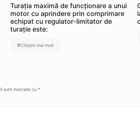
Turația maximă de funcționare a unui
motor cu aprindere prin comprimare
echipat cu regulator-limitator de
turație este:
Citeşte mai mult
rii sunt marcate cu
*