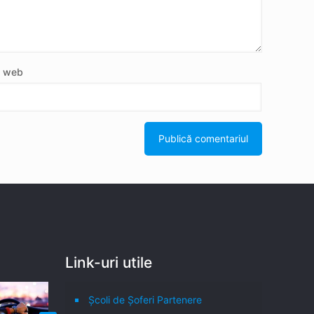
e web
Link-uri utile
Școli de Șoferi Partenere