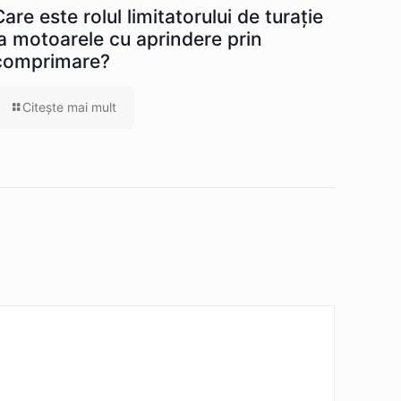
Care este rolul limitatorului de turație
la motoarele cu aprindere prin
comprimare?
Citeşte mai mult