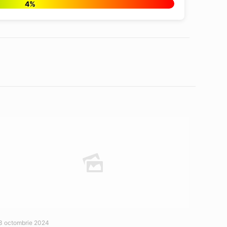
4%
3 octombrie 2024