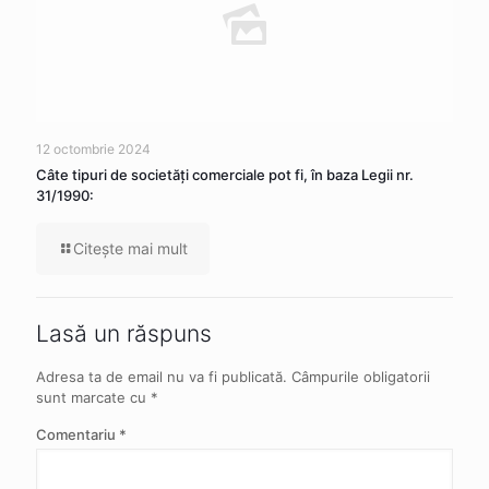
12 octombrie 2024
Câte tipuri de societăţi comerciale pot fi, în baza Legii nr.
31/1990:
Citeşte mai mult
Lasă un răspuns
Adresa ta de email nu va fi publicată.
Câmpurile obligatorii
sunt marcate cu
*
Comentariu
*