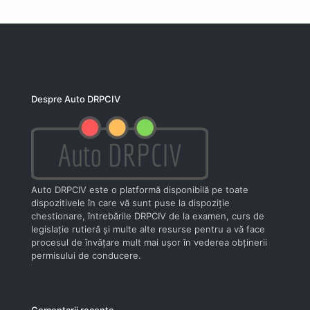
Despre Auto DRPCIV
Auto DRPCIV este o platformă disponibilă pe toate
dispozitivele în care vă sunt puse la dispoziţie
chestionare, întrebările DRPCIV de la examen, curs de
legislaţie rutieră şi multe alte resurse pentru a vă face
procesul de învăţare mult mai uşor în vederea obţinerii
permisului de conducere.