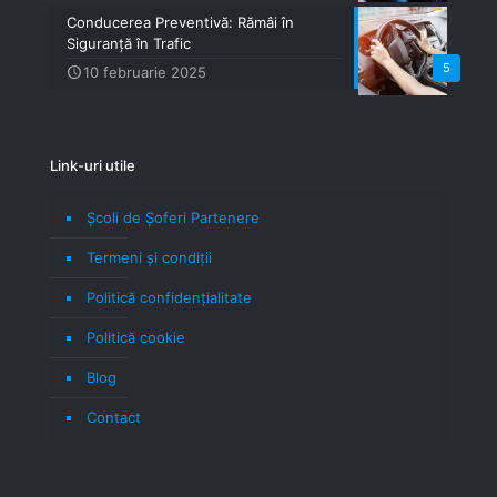
Conducerea Preventivă: Rămâi în
Siguranță în Trafic
5
10 februarie 2025
Link-uri utile
Școli de Șoferi Partenere
Termeni şi condiţii
Politică confidenţialitate
Politică cookie
Blog
Contact