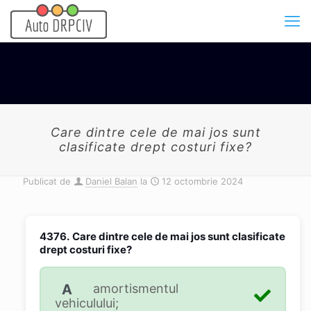
Care dintre cele de mai jos sunt
clasificate drept costuri fixe?
Publicat de
Daniel Balan
la
12 octombrie 2024
4376.
Care dintre cele de mai jos sunt clasificate
drept costuri fixe?
A
amortismentul
vehiculului;