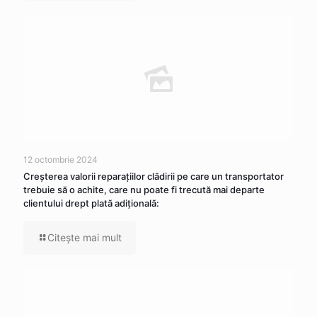
12 octombrie 2024
Creşterea valorii reparaţiilor clădirii pe care un transportator
trebuie să o achite, care nu poate fi trecută mai departe
clientului drept plată adiţională:
Citeşte mai mult