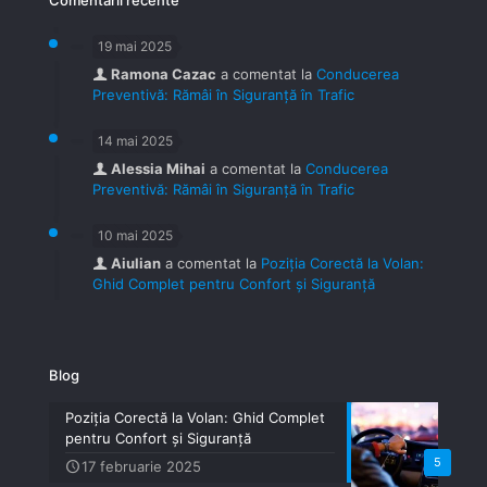
Comentarii recente
19 mai 2025
Ramona Cazac
a comentat la
Conducerea
Preventivă: Rămâi în Siguranță în Trafic
14 mai 2025
Alessia Mihai
a comentat la
Conducerea
Preventivă: Rămâi în Siguranță în Trafic
10 mai 2025
Aiulian
a comentat la
Poziția Corectă la Volan:
Ghid Complet pentru Confort și Siguranță
Blog
Poziția Corectă la Volan: Ghid Complet
pentru Confort și Siguranță
5
17 februarie 2025