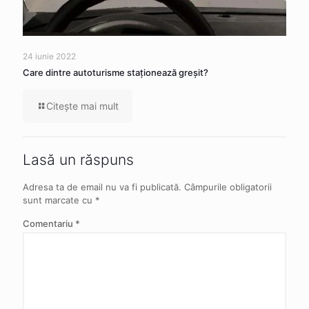
24 iunie 2022
Care dintre autoturisme staţionează greşit?
Citeşte mai mult
Lasă un răspuns
Adresa ta de email nu va fi publicată.
Câmpurile obligatorii
sunt marcate cu
*
Comentariu
*