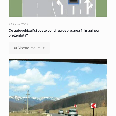
24 iunie 2022
Ce autovehicul îşi poate continua deplasarea în imaginea
prezentată?
Citeşte mai mult