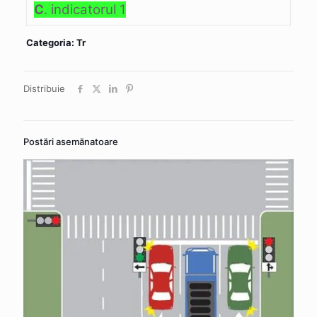
C
. indicatorul 1
Categoria: Tr
Distribuie
Postări asemănatoare