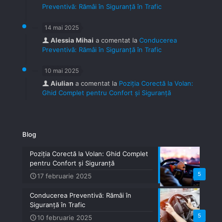
Preventivă: Rămâi în Siguranță în Trafic
14 mai 2025
Alessia Mihai
a comentat la
Conducerea
Preventivă: Rămâi în Siguranță în Trafic
10 mai 2025
Aiulian
a comentat la
Poziția Corectă la Volan:
Ghid Complet pentru Confort și Siguranță
Blog
Poziția Corectă la Volan: Ghid Complet
pentru Confort și Siguranță
5
17 februarie 2025
Conducerea Preventivă: Rămâi în
Siguranță în Trafic
5
10 februarie 2025