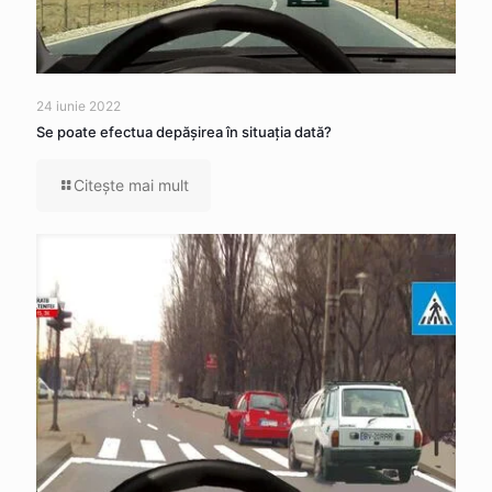
24 iunie 2022
Se poate efectua depăşirea în situaţia dată?
Citeşte mai mult