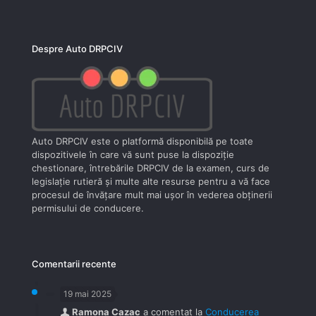
Despre Auto DRPCIV
Auto DRPCIV este o platformă disponibilă pe toate
dispozitivele în care vă sunt puse la dispoziţie
chestionare, întrebările DRPCIV de la examen, curs de
legislaţie rutieră şi multe alte resurse pentru a vă face
procesul de învăţare mult mai uşor în vederea obţinerii
permisului de conducere.
Comentarii recente
19 mai 2025
Ramona Cazac
a comentat la
Conducerea