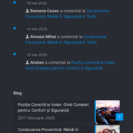
19 mai 2025
Ramona Cazac
a comentat la
Conducerea
Preventivă: Rămâi în Siguranță în Trafic
14 mai 2025
Alessia Mihai
a comentat la
Conducerea
Preventivă: Rămâi în Siguranță în Trafic
10 mai 2025
Aiulian
a comentat la
Poziția Corectă la Volan:
Ghid Complet pentru Confort și Siguranță
Blog
Poziția Corectă la Volan: Ghid Complet
pentru Confort și Siguranță
5
17 februarie 2025
Conducerea Preventivă: Rămâi în