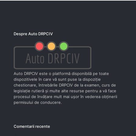
Despre Auto DRPCIV
Auto DRPCIV este o platformă disponibilă pe toate
dispozitivele în care vă sunt puse la dispoziţie
chestionare, întrebările DRPCIV de la examen, curs de
legislaţie rutieră şi multe alte resurse pentru a vă face
procesul de învăţare mult mai uşor în vederea obţinerii
permisului de conducere.
Comentarii recente