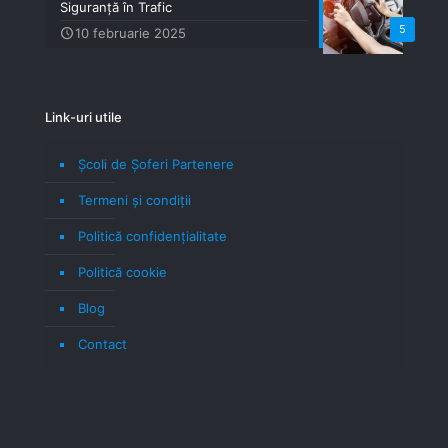
Siguranță în Trafic
5
10 februarie 2025
Link-uri utile
Școli de Șoferi Partenere
Termeni şi condiţii
Politică confidenţialitate
Politică cookie
Blog
Contact