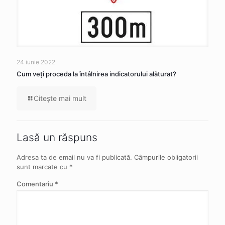
24 iunie 2022
Cum veţi proceda la întâlnirea indicatorului alăturat?
Citeşte mai mult
Lasă un răspuns
Adresa ta de email nu va fi publicată.
Câmpurile obligatorii
sunt marcate cu
*
Comentariu
*