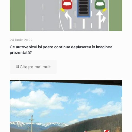
24 iunie 2022
Ce autovehicul îşi poate continua deplasarea în imaginea
prezentată?
Citeşte mai mult