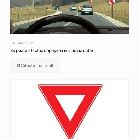
24 iunie 2022
Se poate efectua depăşirea în situaţia dată?
Citeşte mai mult