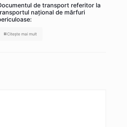
Documentul de transport referitor la
transportul naţional de mărfuri
periculoase:
Citeşte mai mult