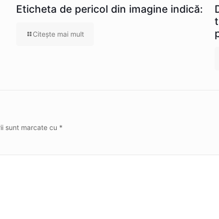
Eticheta de pericol din imagine indică:
Citeşte mai mult
rii sunt marcate cu
*