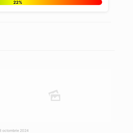
22%
3 octombrie 2024