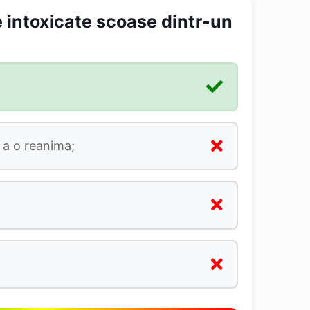
e intoxicate scoase dintr-un
u a o reanima;