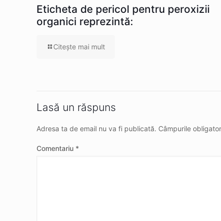
Eticheta de pericol pentru peroxizii
organici reprezintă:
Citeşte mai mult
Lasă un răspuns
Adresa ta de email nu va fi publicată.
Câmpurile obligato
Comentariu
*