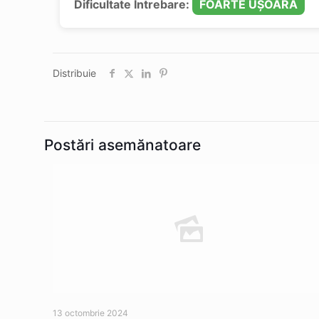
Dificultate Întrebare:
FOARTE UȘOARĂ
Distribuie
Postări asemănatoare
13 octombrie 2024