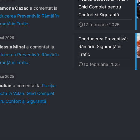
Ghid Complet pentru
amona Cazac
a comentat la
Confort și Siguranță
ucerea Preventivă: Rămâi în
ranță în Trafic
17 februarie 2025
mai 2025
Conducerea Preventivă:
Rămâi în Siguranță în
lessia Mihai
a comentat la
Trafic
ucerea Preventivă: Rămâi în
ranță în Trafic
10 februarie 2025
mai 2025
iulian
a comentat la
Poziția
ctă la Volan: Ghid Complet
ru Confort și Siguranță