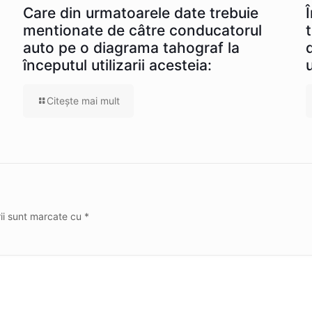
Care din urmatoarele date trebuie
mentionate de câtre conducatorul
auto pe o diagrama tahograf la
începutul utilizarii acesteia:
Citeşte mai mult
rii sunt marcate cu
*