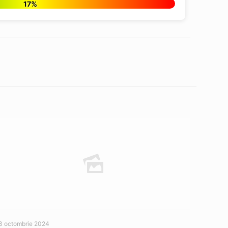
17%
3 octombrie 2024