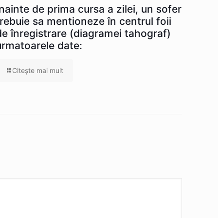
Înainte de prima cursa a zilei, un sofer
trebuie sa mentioneze în centrul foii
de înregistrare (diagramei tahograf)
urmatoarele date:
Citeşte mai mult