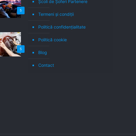
Școli de Șoferi Partenere
5
Termeni şi condiţii
Politică confidenţialitate
Politică cookie
5
Blog
Contact