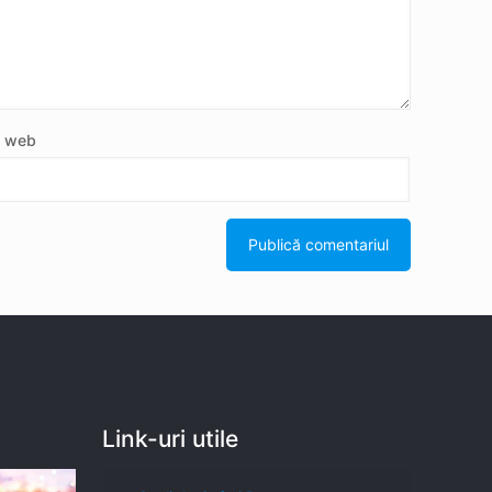
e web
Link-uri utile