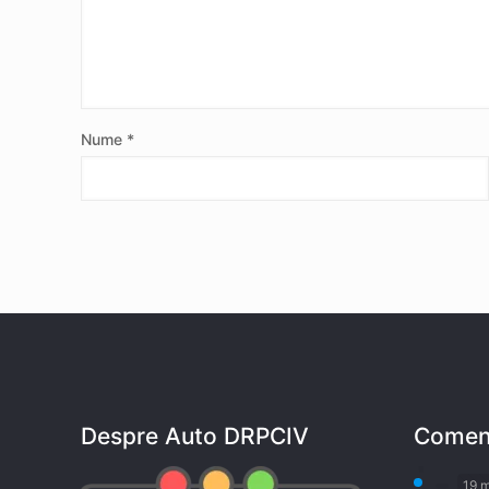
Nume
*
Despre Auto DRPCIV
Coment
19 