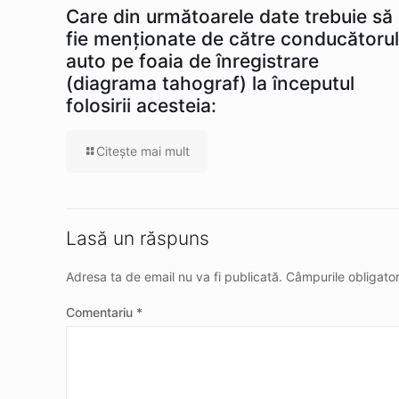
Care din următoarele date trebuie să
fie menționate de către conducătorul
auto pe foaia de înregistrare
(diagrama tahograf) la începutul
folosirii acesteia:
Citeşte mai mult
Lasă un răspuns
Adresa ta de email nu va fi publicată.
Câmpurile obligato
Comentariu
*