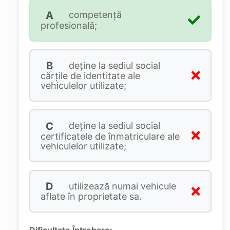
A
competenţă
profesională;
B
deţine la sediul social
cărţile de identitate ale
vehiculelor utilizate;
C
deţine la sediul social
certificatele de înmatriculare ale
vehiculelor utilizate;
D
utilizează numai vehicule
aflate în proprietate sa.