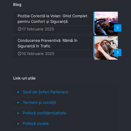
Blog
Poziția Corectă la Volan: Ghid Complet
pentru Confort și Siguranță
5
17 februarie 2025
Conducerea Preventivă: Rămâi în
Siguranță în Trafic
5
10 februarie 2025
Link-uri utile
Școli de Șoferi Partenere
Termeni şi condiţii
Politică confidenţialitate
Politică cookie