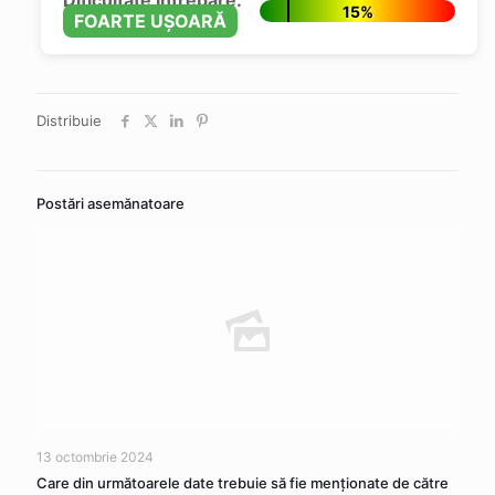
Dificultate Întrebare:
15%
FOARTE UȘOARĂ
Distribuie
Postări asemănatoare
13 octombrie 2024
Care din următoarele date trebuie să fie menționate de către