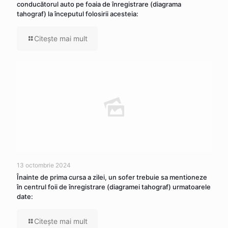
conducătorul auto pe foaia de înregistrare (diagrama
tahograf) la începutul folosirii acesteia:
Citeşte mai mult
13 octombrie 2024
Înainte de prima cursa a zilei, un sofer trebuie sa mentioneze
în centrul foii de înregistrare (diagramei tahograf) urmatoarele
date:
Citeşte mai mult