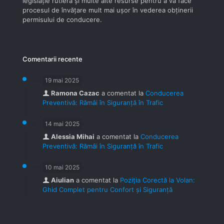
legislaţie rutieră şi multe alte resurse pentru a vă face
procesul de învăţare mult mai uşor în vederea obţinerii
permisului de conducere.
Comentarii recente
19 mai 2025
Ramona Cazac
a comentat la
Conducerea
Preventivă: Rămâi în Siguranță în Trafic
14 mai 2025
Alessia Mihai
a comentat la
Conducerea
Preventivă: Rămâi în Siguranță în Trafic
10 mai 2025
Aiulian
a comentat la
Poziția Corectă la Volan:
Ghid Complet pentru Confort și Siguranță