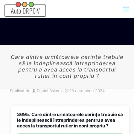
Care dintre următoarele cerinţe trebuie
să le îndeplinească întreprinderea
pentru a avea acces la transportul
rutier în cont propriu ?
Publicat de
Daniel Balan
la
13 octombrie 2024
3695.
Care dintre următoarele cerinţe trebuie să
le îndeplinească întreprinderea pentru a avea
acces la transportul rutier în cont propriu ?