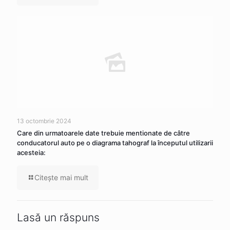
13 octombrie 2024
Care din urmatoarele date trebuie mentionate de câtre
conducatorul auto pe o diagrama tahograf la începutul utilizarii
acesteia:
Citeşte mai mult
Lasă un răspuns