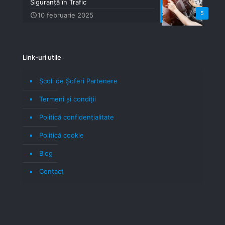
Siguranță în Trafic
5
10 februarie 2025
Link-uri utile
Școli de Șoferi Partenere
Termeni şi condiţii
Politică confidenţialitate
Politică cookie
Blog
Contact