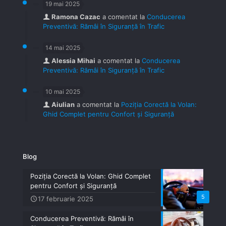
19 mai 2025
Ramona Cazac
a comentat la
Conducerea
Preventivă: Rămâi în Siguranță în Trafic
14 mai 2025
Alessia Mihai
a comentat la
Conducerea
Preventivă: Rămâi în Siguranță în Trafic
10 mai 2025
Aiulian
a comentat la
Poziția Corectă la Volan:
Ghid Complet pentru Confort și Siguranță
Blog
Poziția Corectă la Volan: Ghid Complet
pentru Confort și Siguranță
5
17 februarie 2025
Conducerea Preventivă: Rămâi în