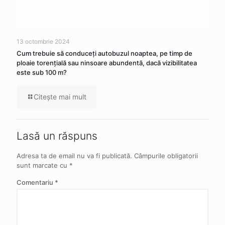
13 octombrie 2024
Cum trebuie să conduceţi autobuzul noaptea, pe timp de
ploaie torenţială sau ninsoare abundentă, dacă vizibilitatea
este sub 100 m?
Citeşte mai mult
Lasă un răspuns
Adresa ta de email nu va fi publicată.
Câmpurile obligatorii
sunt marcate cu
*
Comentariu
*