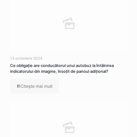
13 octombrie 2024
Ce obligaţie are conducătorul unui autobuz la întâlnirea
indicatorului din imagine, însoţit de panoul adiţional?
Citeşte mai mult