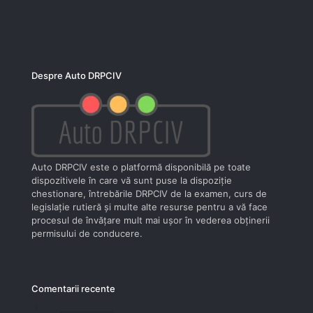
Despre Auto DRPCIV
Auto DRPCIV este o platformă disponibilă pe toate
dispozitivele în care vă sunt puse la dispoziţie
chestionare, întrebările DRPCIV de la examen, curs de
legislaţie rutieră şi multe alte resurse pentru a vă face
procesul de învăţare mult mai uşor în vederea obţinerii
permisului de conducere.
Comentarii recente