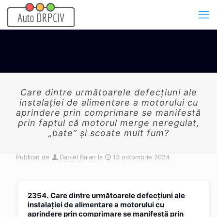
Care dintre următoarele defecţiuni ale
instalaţiei de alimentare a motorului cu
aprindere prin comprimare se manifestă
prin faptul că motorul merge neregulat,
„bate” şi scoate mult fum?
Publicat de
Daniel Balan
la
13 octombrie 2024
2354.
Care dintre următoarele defecţiuni ale
instalaţiei de alimentare a motorului cu
aprindere prin comprimare se manifestă prin