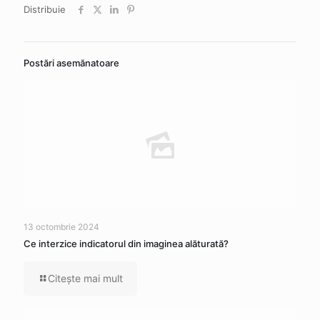
Distribuie
Postări asemănatoare
13 octombrie 2024
Ce interzice indicatorul din imaginea alăturată?
Citeşte mai mult