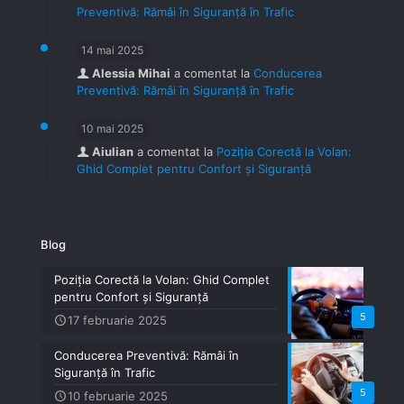
Preventivă: Rămâi în Siguranță în Trafic
14 mai 2025
Alessia Mihai
a comentat la
Conducerea
Preventivă: Rămâi în Siguranță în Trafic
10 mai 2025
Aiulian
a comentat la
Poziția Corectă la Volan:
Ghid Complet pentru Confort și Siguranță
Blog
Poziția Corectă la Volan: Ghid Complet
pentru Confort și Siguranță
5
17 februarie 2025
Conducerea Preventivă: Rămâi în
Siguranță în Trafic
5
10 februarie 2025