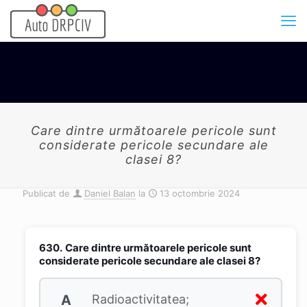
Care dintre următoarele pericole sunt
considerate pericole secundare ale
clasei 8?
Publicat de
Daniel Balan
la
13 octombrie 2024
630.
Care dintre următoarele pericole sunt
considerate pericole secundare ale clasei 8?
A
Radioactivitatea;