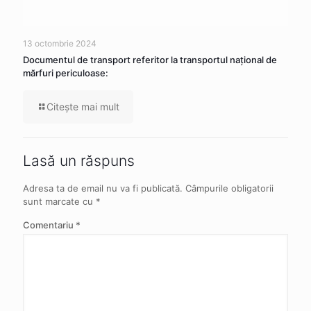
13 octombrie 2024
Documentul de transport referitor la transportul naţional de
mărfuri periculoase:
Citeşte mai mult
Lasă un răspuns
Adresa ta de email nu va fi publicată.
Câmpurile obligatorii
sunt marcate cu
*
Comentariu
*