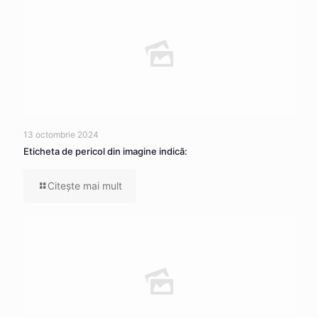
13 octombrie 2024
Eticheta de pericol din imagine indică:
Citeşte mai mult