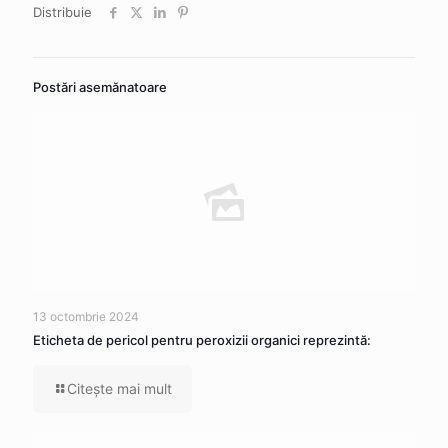
Distribuie
Postări asemănatoare
13 octombrie 2024
Eticheta de pericol pentru peroxizii organici reprezintă:
Citeşte mai mult