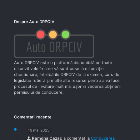
Despre Auto DRPCIV
Auto DRPCIV este o platformă disponibilă pe toate
dispozitivele în care vă sunt puse la dispoziţie
chestionare, întrebările DRPCIV de la examen, curs de
legislaţie rutieră şi multe alte resurse pentru a vă face
procesul de învăţare mult mai uşor în vederea obţinerii
permisului de conducere.
Comentarii recente
19 mai 2025
Ramona Cazac
a comentat la
Conducerea