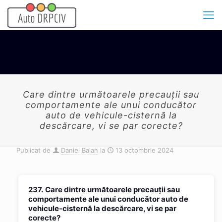
Care dintre următoarele precauții sau
comportamente ale unui conducător
auto de vehicule-cisternă la
descărcare, vi se par corecte?
Publicat de
Daniel Balan
la
13 octombrie 2024
237.
Care dintre următoarele precauții sau
comportamente ale unui conducător auto de
vehicule-cisternă la descărcare, vi se par
corecte?