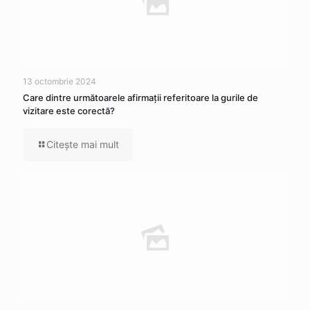
13 octombrie 2024
Care dintre următoarele afirmaţii referitoare la gurile de
vizitare este corectă?
Citeşte mai mult