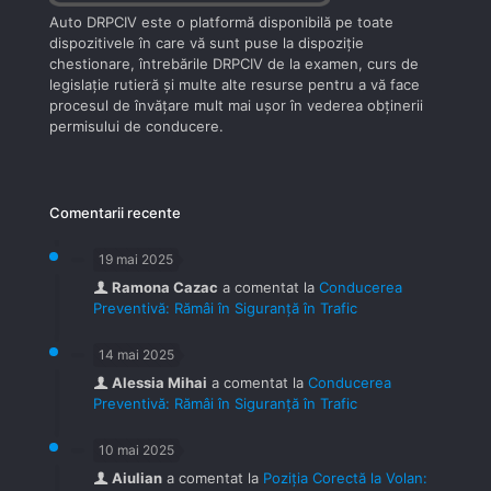
Auto DRPCIV este o platformă disponibilă pe toate
dispozitivele în care vă sunt puse la dispoziţie
chestionare, întrebările DRPCIV de la examen, curs de
legislaţie rutieră şi multe alte resurse pentru a vă face
procesul de învăţare mult mai uşor în vederea obţinerii
permisului de conducere.
Comentarii recente
19 mai 2025
Ramona Cazac
a comentat la
Conducerea
Preventivă: Rămâi în Siguranță în Trafic
14 mai 2025
Alessia Mihai
a comentat la
Conducerea
Preventivă: Rămâi în Siguranță în Trafic
10 mai 2025
Aiulian
a comentat la
Poziția Corectă la Volan: