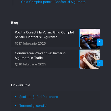
Ghid Complet pentru Confort și Siguranță
Blog
Poziția Corectă la Volan: Ghid Complet
pentru Confort și Siguranță
5
17 februarie 2025
Conducerea Preventivă: Rămâi în
Siguranță în Trafic
5
10 februarie 2025
Link-uri utile
Școli de Șoferi Partenere
Termeni şi condiţii