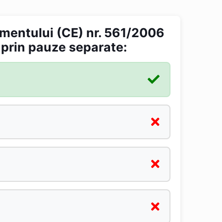
amentului (CE) nr. 561/2006
 prin pauze separate: