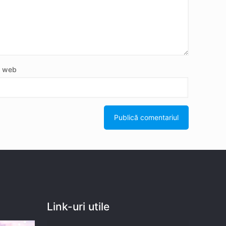
e web
Link-uri utile