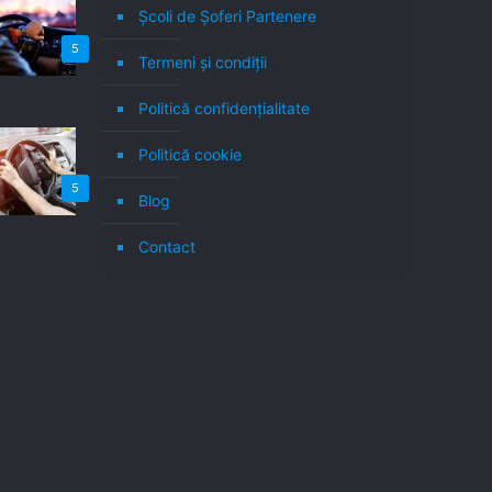
Școli de Șoferi Partenere
5
Termeni şi condiţii
Politică confidenţialitate
Politică cookie
5
Blog
Contact