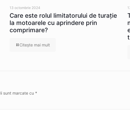
13 octombrie 2024
1
Care este rolul limitatorului de turație
la motoarele cu aprindere prin
comprimare?
Citeşte mai mult
rii sunt marcate cu
*