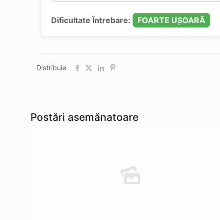
Dificultate Întrebare:
FOARTE UȘOARĂ
Distribuie
Postări asemănatoare