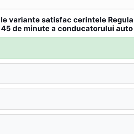
le variante satisfac cerintele Regul
e 45 de minute a conducatorului auto