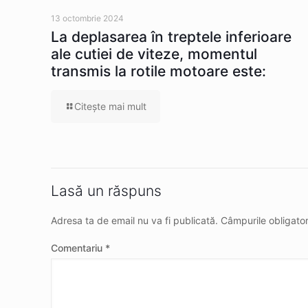
13 octombrie 2024
La deplasarea în treptele inferioare
ale cutiei de viteze, momentul
transmis la rotile motoare este:
Citeşte mai mult
Lasă un răspuns
Adresa ta de email nu va fi publicată.
Câmpurile obligato
Comentariu
*