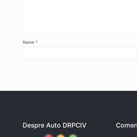
Nume
*
Despre Auto DRPCIV
Coment