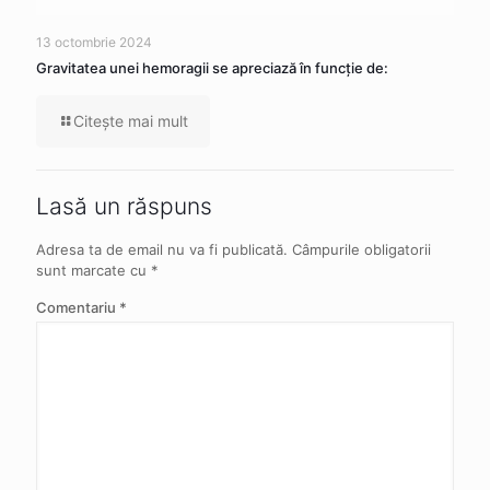
13 octombrie 2024
Gravitatea unei hemoragii se apreciază în funcție de:
Citeşte mai mult
Lasă un răspuns
Adresa ta de email nu va fi publicată.
Câmpurile obligatorii
sunt marcate cu
*
Comentariu
*