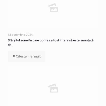
13 octombrie 2024
Sfârșitul zonei în care oprirea a fost interzisă este anunțată
de:
Citeşte mai mult