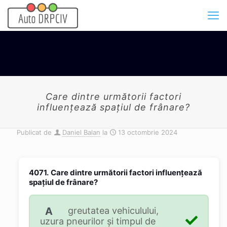
Care dintre următorii factori
influențează spațiul de frânare?
Publicat de
Daniel Balan
la
13 octombrie 2024
4071.
Care dintre următorii factori influențează
spațiul de frânare?
A
greutatea vehiculului,
uzura pneurilor și timpul de