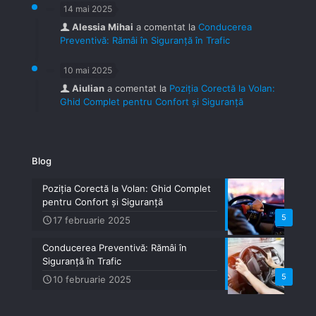
14 mai 2025
Alessia Mihai
a comentat la
Conducerea
Preventivă: Rămâi în Siguranță în Trafic
10 mai 2025
Aiulian
a comentat la
Poziția Corectă la Volan:
Ghid Complet pentru Confort și Siguranță
Blog
Poziția Corectă la Volan: Ghid Complet
pentru Confort și Siguranță
5
17 februarie 2025
Conducerea Preventivă: Rămâi în
Siguranță în Trafic
5
10 februarie 2025