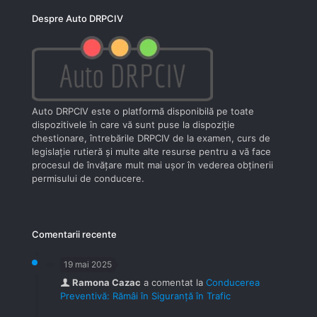
Despre Auto DRPCIV
Auto DRPCIV este o platformă disponibilă pe toate
dispozitivele în care vă sunt puse la dispoziţie
chestionare, întrebările DRPCIV de la examen, curs de
legislaţie rutieră şi multe alte resurse pentru a vă face
procesul de învăţare mult mai uşor în vederea obţinerii
permisului de conducere.
Comentarii recente
19 mai 2025
Ramona Cazac
a comentat la
Conducerea
Preventivă: Rămâi în Siguranță în Trafic