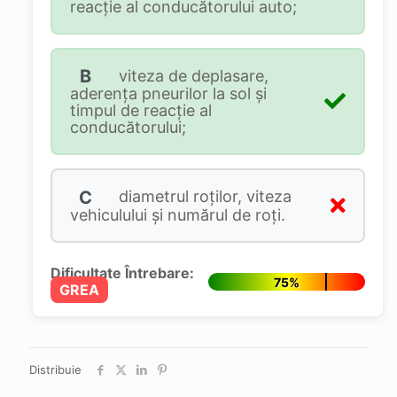
reacție al conducătorului auto;
B
viteza de deplasare,
aderența pneurilor la sol și
timpul de reacție al
conducătorului;
C
diametrul roților, viteza
vehiculului și numărul de roți.
Dificultate Întrebare:
75%
GREA
Distribuie