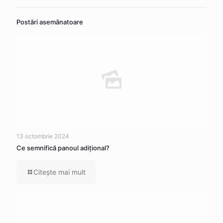
Postări asemănatoare
13 octombrie 2024
Ce semnifică panoul adițional?
Citeşte mai mult