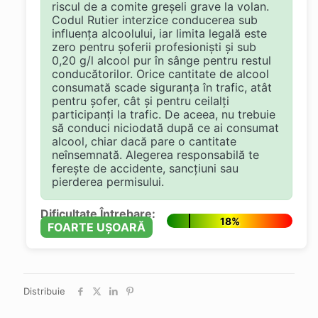
riscul de a comite greșeli grave la volan.
Codul Rutier interzice conducerea sub
influența alcoolului, iar limita legală este
zero pentru șoferii profesioniști și sub
0,20 g/l alcool pur în sânge pentru restul
conducătorilor. Orice cantitate de alcool
consumată scade siguranța în trafic, atât
pentru șofer, cât și pentru ceilalți
participanți la trafic. De aceea, nu trebuie
să conduci niciodată după ce ai consumat
alcool, chiar dacă pare o cantitate
neînsemnată. Alegerea responsabilă te
ferește de accidente, sancțiuni sau
pierderea permisului.
Dificultate Întrebare:
18%
FOARTE UȘOARĂ
Distribuie