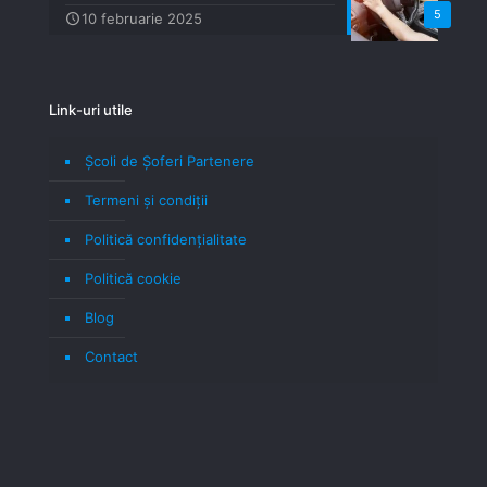
5
10 februarie 2025
Link-uri utile
Școli de Șoferi Partenere
Termeni şi condiţii
Politică confidenţialitate
Politică cookie
Blog
Contact