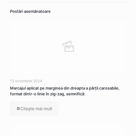
Postări asemănatoare
13 octombrie 2024
Marcajul aplicat pe marginea din dreapta a părţii carosabile,
format dintr-o linie în zig-zag, semnifică:
Citeşte mai mult