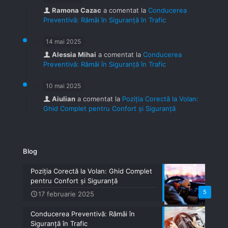
Ramona Cazac
a comentat la
Conducerea
Preventivă: Rămâi în Siguranță în Trafic
14 mai 2025
Alessia Mihai
a comentat la
Conducerea
Preventivă: Rămâi în Siguranță în Trafic
10 mai 2025
Aiulian
a comentat la
Poziția Corectă la Volan:
Ghid Complet pentru Confort și Siguranță
Blog
Poziția Corectă la Volan: Ghid Complet
pentru Confort și Siguranță
5
17 februarie 2025
Conducerea Preventivă: Rămâi în
Siguranță în Trafic