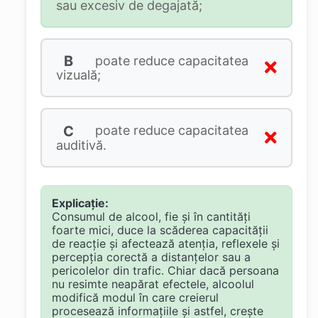
sau excesiv de degajată;
B
poate reduce capacitatea
vizuală;
C
poate reduce capacitatea
auditivă.
Explicație:
Consumul de alcool, fie și în cantități
foarte mici, duce la scăderea capacității
de reacție și afectează atenția, reflexele și
percepția corectă a distanțelor sau a
pericolelor din trafic. Chiar dacă persoana
nu resimte neapărat efectele, alcoolul
modifică modul în care creierul
procesează informațiile și astfel, crește