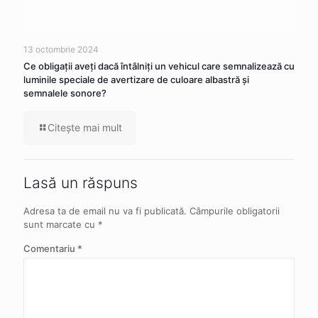
13 octombrie 2024
Ce obligaţii aveţi dacă întâlniţi un vehicul care semnalizează cu
luminile speciale de avertizare de culoare albastră şi
semnalele sonore?
Citeşte mai mult
Lasă un răspuns
Adresa ta de email nu va fi publicată.
Câmpurile obligatorii
sunt marcate cu
*
Comentariu
*