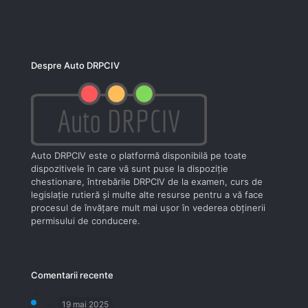
Despre Auto DRPCIV
Auto DRPCIV este o platformă disponibilă pe toate
dispozitivele în care vă sunt puse la dispoziţie
chestionare, întrebările DRPCIV de la examen, curs de
legislaţie rutieră şi multe alte resurse pentru a vă face
procesul de învăţare mult mai uşor în vederea obţinerii
permisului de conducere.
Comentarii recente
19 mai 2025