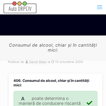
Consumul de alcool, chiar şi în cantităţi
mici:
Publicat de
Daniel Balan
la
13 octombrie 2024
406.
Consumul de alcool, chiar şi în cantităţi
mici:
A
poate determina o
manieră de conducere riscantă