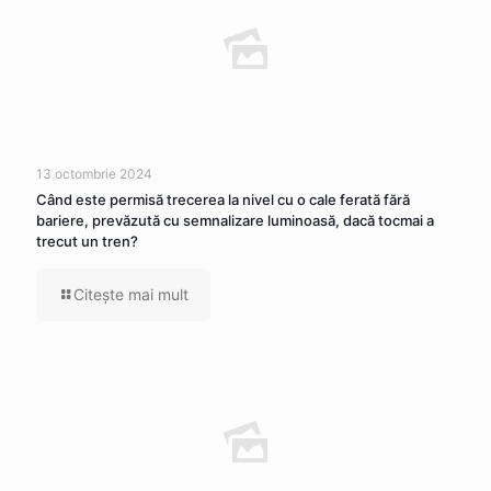
13 octombrie 2024
Când este permisă trecerea la nivel cu o cale ferată fără
bariere, prevăzută cu semnalizare luminoasă, dacă tocmai a
trecut un tren?
Citeşte mai mult