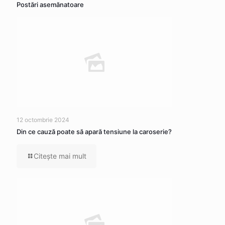
Postări asemănatoare
12 octombrie 2024
Din ce cauză poate să apară tensiune la caroserie?
Citeşte mai mult