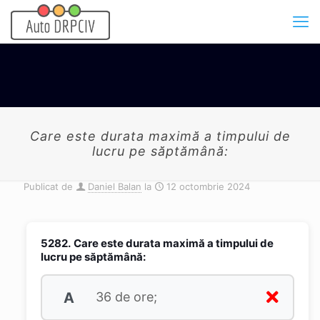
Care este durata maximă a timpului de
lucru pe săptămână:
Publicat de
Daniel Balan
la
12 octombrie 2024
5282.
Care este durata maximă a timpului de
lucru pe săptămână:
A
36 de ore;