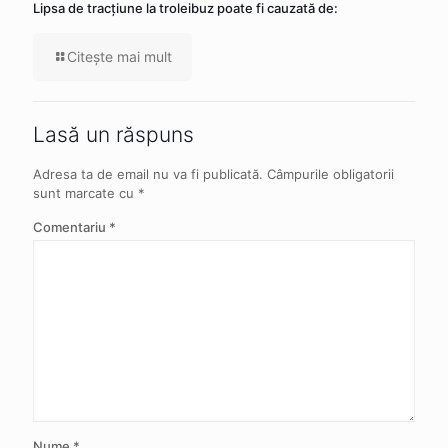
Lipsa de tracţiune la troleibuz poate fi cauzată de:
Citeşte mai mult
Lasă un răspuns
Adresa ta de email nu va fi publicată.
Câmpurile obligatorii
sunt marcate cu
*
Comentariu
*
Nume
*