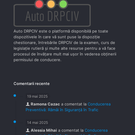
Auto DRPCIV este o platformă disponibilă pe toate
dispozitivele în care vă sunt puse la dispoziţie
chestionare, întrebările DRPCIV de la examen, curs de
legislaţie rutieră şi multe alte resurse pentru a vă face
procesul de învăţare mult mai uşor în vederea obţinerii
permisului de conducere.
Comentarii recente
19 mai 2025
Ramona Cazac
a comentat la
Conducerea
Preventivă: Rămâi în Siguranță în Trafic
14 mai 2025
Alessia Mihai
a comentat la
Conducerea