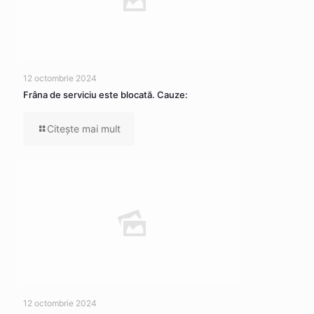
12 octombrie 2024
Frâna de serviciu este blocată. Cauze:
Citeşte mai mult
12 octombrie 2024