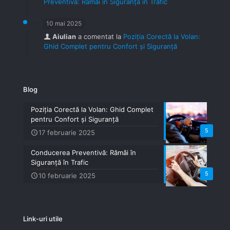
Preventivă: Rămâi în Siguranță în Trafic
10 mai 2025
Aiulian
a comentat la
Poziția Corectă la Volan:
Ghid Complet pentru Confort și Siguranță
Blog
Poziția Corectă la Volan: Ghid Complet
pentru Confort și Siguranță
5
17 februarie 2025
Conducerea Preventivă: Rămâi în
Siguranță în Trafic
5
10 februarie 2025
Link-uri utile