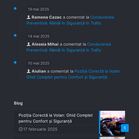
19 mai 2025
Ramona Cazac
a comentat la
Conducerea
Preventivă: Rămâi în Siguranță în Trafic
14 mai 2025
Alessia Mihai
a comentat la
Conducerea
Preventivă: Rămâi în Siguranță în Trafic
10 mai 2025
Aiulian
a comentat la
Poziția Corectă la Volan:
Ghid Complet pentru Confort și Siguranță
Blog
Poziția Corectă la Volan: Ghid Complet
pentru Confort și Siguranță
5
17 februarie 2025