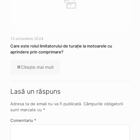
13 octombrie 2024
Care este rolul limitatorului de turație la motoarele cu
aprindere prin comprimare?
Citeşte mai mult
Lasă un răspuns
Adresa ta de email nu va fi publicată.
Câmpurile obligatorii
sunt marcate cu
*
Comentariu
*