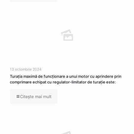
13 octombrie 2024
Turația maximă de funcționare a unui motor cu aprindere prin
comprimare echipat cu regulator-limitator de turație este:
Citeşte mai mult