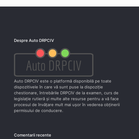
Despre Auto DRPCIV
Auto DRPCIV este o platformă disponibilă pe toate
dispozitivele în care vă sunt puse la dispoziţie
chestionare, întrebările DRPCIV de la examen, curs de
legislaţie rutieră şi multe alte resurse pentru a vă face
procesul de învăţare mult mai uşor în vederea obţinerii
permisului de conducere.
Comentarii recente