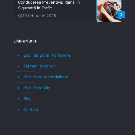
Conducerea Preventivă: Rămâi în
Siguranță în Trafic
5
10 februarie 2025
Link-uri utile
Școli de Șoferi Partenere
Termeni şi condiţii
Politică confidenţialitate
Politică cookie
Blog
Contact