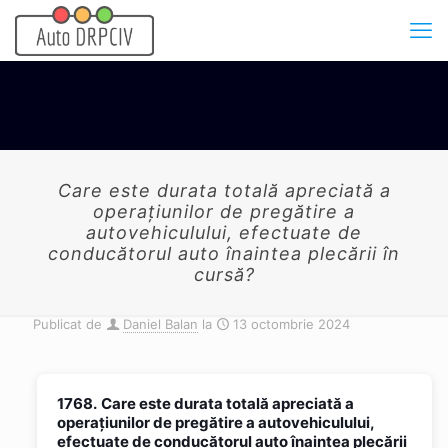
Care este durata totală apreciată a
operațiunilor de pregătire a
autovehiculului, efectuate de
conducătorul auto înaintea plecării în
cursă?
Publicat de
Daniel Balan
la
13 octombrie 2024
1768.
Care este durata totală apreciată a
operațiunilor de pregătire a autovehiculului,
efectuate de conducătorul auto înaintea plecării