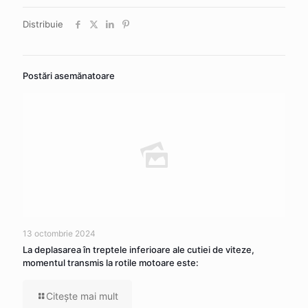
Distribuie
Postări asemănatoare
13 octombrie 2024
La deplasarea în treptele inferioare ale cutiei de viteze,
momentul transmis la rotile motoare este:
Citeşte mai mult