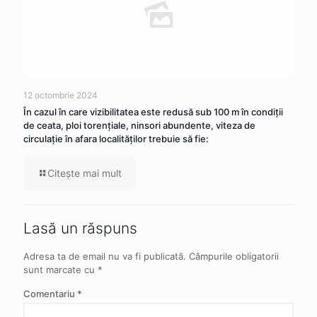
12 octombrie 2024
În cazul în care vizibilitatea este redusă sub 100 m în condiţii
de ceata, ploi torenţiale, ninsori abundente, viteza de
circulaţie în afara localităţilor trebuie să fie:
Citeşte mai mult
Lasă un răspuns
Adresa ta de email nu va fi publicată.
Câmpurile obligatorii
sunt marcate cu
*
Comentariu
*