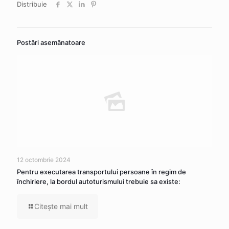
Distribuie
Postări asemănatoare
12 octombrie 2024
Pentru executarea transportului persoane în regim de
închiriere, la bordul autoturismului trebuie sa existe:
Citeşte mai mult