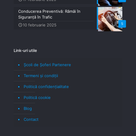
Conducerea Preventivă: Rămâi în
Siguranță în Trafic
5
10 februarie 2025
Link-uri utile
Școli de Șoferi Partenere
Termeni şi condiţii
Politică confidenţialitate
Politică cookie
Blog
Contact