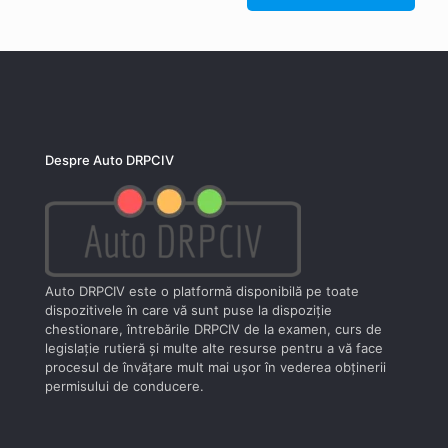
Despre Auto DRPCIV
Auto DRPCIV este o platformă disponibilă pe toate
dispozitivele în care vă sunt puse la dispoziţie
chestionare, întrebările DRPCIV de la examen, curs de
legislaţie rutieră şi multe alte resurse pentru a vă face
procesul de învăţare mult mai uşor în vederea obţinerii
permisului de conducere.