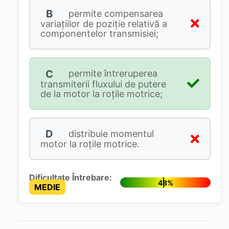
B
permite compensarea
variaţiilor de poziţie relativă a
componentelor transmisiei;
C
permite întreruperea
transmiterii fluxului de putere
de la motor la roţile motrice;
D
distribuie momentul
motor la roţile motrice.
Dificultate Întrebare:
48%
MEDIE