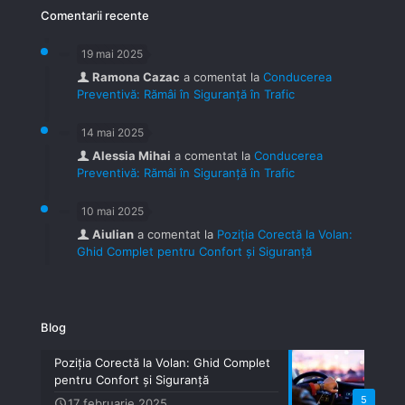
Comentarii recente
19 mai 2025
Ramona Cazac
a comentat la
Conducerea
Preventivă: Rămâi în Siguranță în Trafic
14 mai 2025
Alessia Mihai
a comentat la
Conducerea
Preventivă: Rămâi în Siguranță în Trafic
10 mai 2025
Aiulian
a comentat la
Poziția Corectă la Volan:
Ghid Complet pentru Confort și Siguranță
Blog
Poziția Corectă la Volan: Ghid Complet
pentru Confort și Siguranță
5
17 februarie 2025