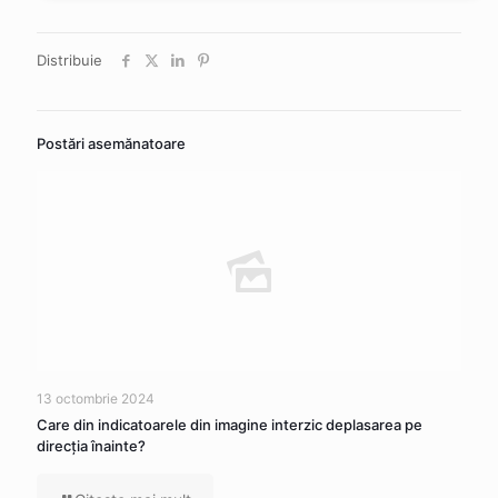
Distribuie
Postări asemănatoare
13 octombrie 2024
Care din indicatoarele din imagine interzic deplasarea pe
direcția înainte?