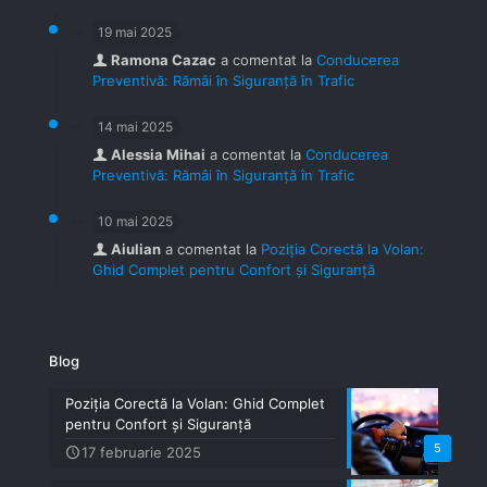
19 mai 2025
Ramona Cazac
a comentat la
Conducerea
Preventivă: Rămâi în Siguranță în Trafic
14 mai 2025
Alessia Mihai
a comentat la
Conducerea
Preventivă: Rămâi în Siguranță în Trafic
10 mai 2025
Aiulian
a comentat la
Poziția Corectă la Volan:
Ghid Complet pentru Confort și Siguranță
Blog
Poziția Corectă la Volan: Ghid Complet
pentru Confort și Siguranță
5
17 februarie 2025