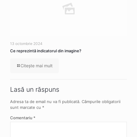
13 octombrie 2024
Ce reprezintă indicatorul din imagine?
Citeşte mai mult
Lasă un răspuns
Adresa ta de email nu va fi publicată.
Câmpurile obligatorii
sunt marcate cu
*
Comentariu
*