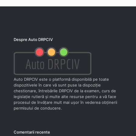
Despre Auto DRPCIV
Auto DRPCIV este o platformă disponibilă pe toate
dispozitivele în care vă sunt puse la dispoziţie
chestionare, întrebările DRPCIV de la examen, curs de
legislaţie rutieră şi multe alte resurse pentru a vă face
procesul de învăţare mult mai uşor în vederea obţinerii
permisului de conducere.
Comentarii recente