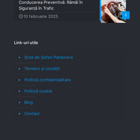
Conducerea Preventivă: Rămâi în
Siguranță în Trafic
5
10 februarie 2025
Link-uri utile
Școli de Șoferi Partenere
Termeni şi condiţii
Politică confidenţialitate
Politică cookie
Blog
Contact