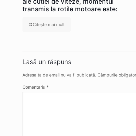
ale cutiei de viteze, momentul
transmis la rotile motoare este:
Citeşte mai mult
Lasă un răspuns
Adresa ta de email nu va fi publicată.
Câmpurile obligato
Comentariu
*