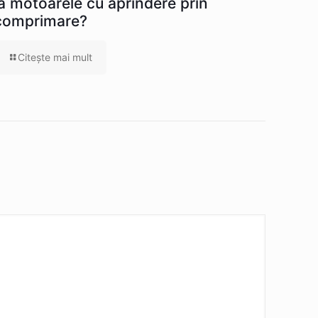
la motoarele cu aprindere prin
comprimare?
Citeşte mai mult