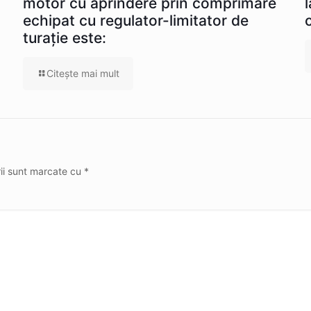
motor cu aprindere prin comprimare
echipat cu regulator-limitator de
turație este:
Citeşte mai mult
rii sunt marcate cu
*