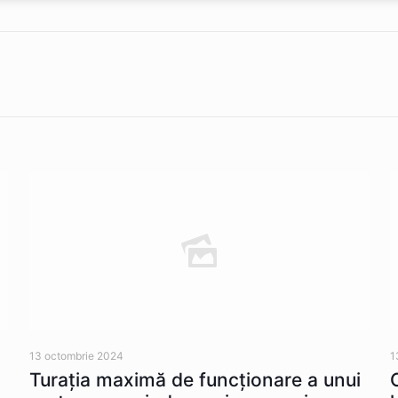
13 octombrie 2024
1
Turația maximă de funcționare a unui