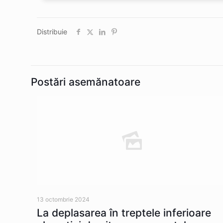
Distribuie
Postări asemănatoare
13 octombrie 2024
La deplasarea în treptele inferioare