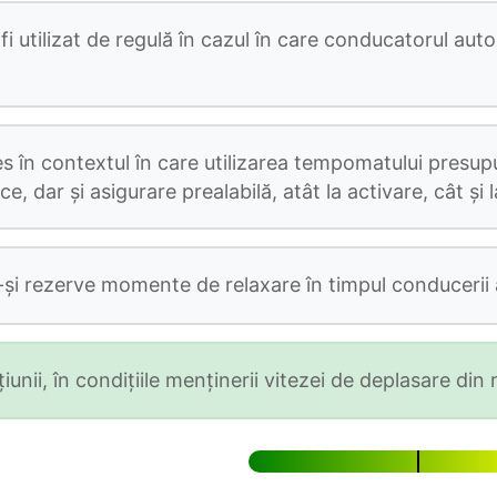
utilizat de regulă în cazul în care conducatorul auto 
ales în contextul în care utilizarea tempomatului pres
, dar și asigurare prealabilă, atât la activare, cât și 
și rezerve momente de relaxare în timpul conducerii a
țiunii, în condițiile menținerii vitezei de deplasare din