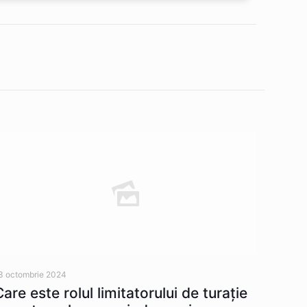
3 octombrie 2024
Care este rolul limitatorului de turație