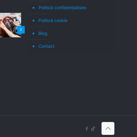
Politică confidenţialitate
Politică cookie
5
Blog
Contact