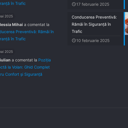
ranță în Trafic
17 februarie 2025
mai 2025
Conducerea Preventivă:
Rămâi în Siguranță în
lessia Mihai
a comentat la
Trafic
ucerea Preventivă: Rămâi în
ranță în Trafic
10 februarie 2025
mai 2025
iulian
a comentat la
Poziția
ctă la Volan: Ghid Complet
ru Confort și Siguranță