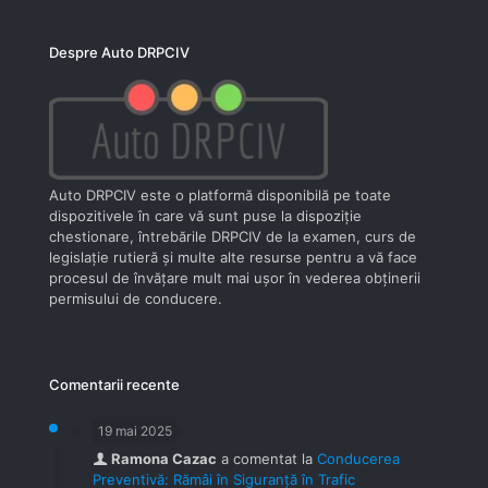
Despre Auto DRPCIV
Auto DRPCIV este o platformă disponibilă pe toate
dispozitivele în care vă sunt puse la dispoziţie
chestionare, întrebările DRPCIV de la examen, curs de
legislaţie rutieră şi multe alte resurse pentru a vă face
procesul de învăţare mult mai uşor în vederea obţinerii
permisului de conducere.
Comentarii recente
19 mai 2025
Ramona Cazac
a comentat la
Conducerea
Preventivă: Rămâi în Siguranță în Trafic