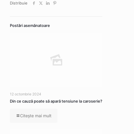
Distribuie
Postări asemănatoare
12 octombrie 2024
Din ce cauză poate să apară tensiune la caroserie?
Citeşte mai mult