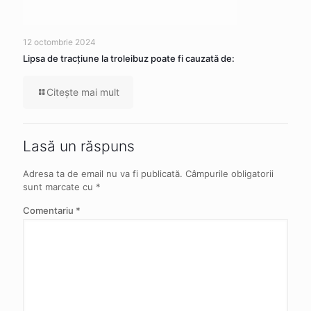
12 octombrie 2024
Lipsa de tracţiune la troleibuz poate fi cauzată de:
Citeşte mai mult
Lasă un răspuns
Adresa ta de email nu va fi publicată.
Câmpurile obligatorii
sunt marcate cu
*
Comentariu
*