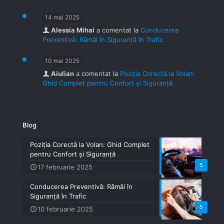
14 mai 2025
Alessia Mihai
a comentat la
Conducerea
Preventivă: Rămâi în Siguranță în Trafic
10 mai 2025
Aiulian
a comentat la
Poziția Corectă la Volan:
Ghid Complet pentru Confort și Siguranță
Blog
Poziția Corectă la Volan: Ghid Complet
pentru Confort și Siguranță
5
17 februarie 2025
Conducerea Preventivă: Rămâi în
Siguranță în Trafic
5
10 februarie 2025