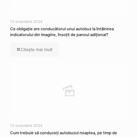
13 octombrie 2024
Ce obligaţie are conducătorul unui autobuz la întâlnirea
indicatorului din imagine, însoţit de panoul adiţional?
Citeşte mai mult
13 octombrie 2024
Cum trebuie să conduceţi autobuzul noaptea, pe timp de