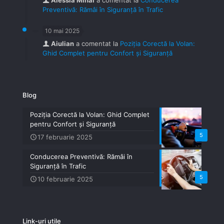
Preventivă: Rămâi în Siguranță în Trafic
10 mai 2025
Aiulian
a comentat la
Poziția Corectă la Volan:
Ghid Complet pentru Confort și Siguranță
Blog
Poziția Corectă la Volan: Ghid Complet
pentru Confort și Siguranță
5
17 februarie 2025
Conducerea Preventivă: Rămâi în
Siguranță în Trafic
5
10 februarie 2025
Link-uri utile