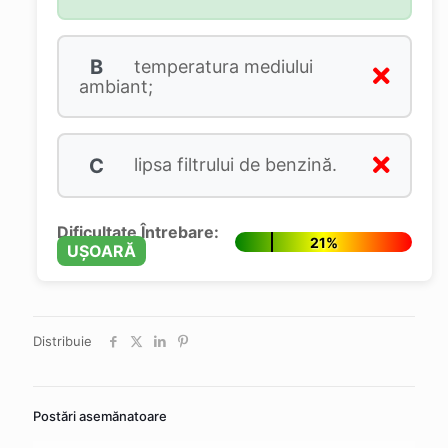
B
temperatura mediului
ambiant;
C
lipsa filtrului de benzină.
Dificultate Întrebare:
21%
UȘOARĂ
Distribuie
Postări asemănatoare