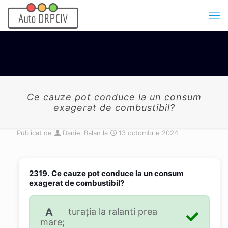
Ce cauze pot conduce la un consum
exagerat de combustibil?
Publicat de
Daniel Balan
la
13 octombrie 2024
2319.
Ce cauze pot conduce la un consum
exagerat de combustibil?
A
turaţia la ralanti prea
mare;