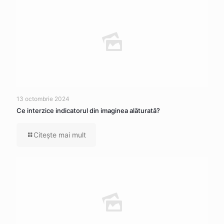
13 octombrie 2024
Ce interzice indicatorul din imaginea alăturată?
Citeşte mai mult