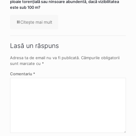
ploaie torenţială sau ninsoare abundentă, dacă vizibilitatea
este sub 100 m?
Citeşte mai mult
Lasă un răspuns
Adresa ta de email nu va fi publicată.
Câmpurile obligatorii
sunt marcate cu
*
Comentariu
*