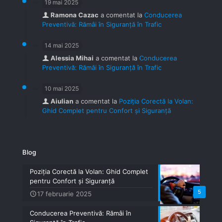
19 mai 2025
Ramona Cazac
a comentat la
Conducerea
Preventivă: Rămâi în Siguranță în Trafic
14 mai 2025
Alessia Mihai
a comentat la
Conducerea
Preventivă: Rămâi în Siguranță în Trafic
10 mai 2025
Aiulian
a comentat la
Poziția Corectă la Volan:
Ghid Complet pentru Confort și Siguranță
Blog
Poziția Corectă la Volan: Ghid Complet
pentru Confort și Siguranță
5
17 februarie 2025
Conducerea Preventivă: Rămâi în