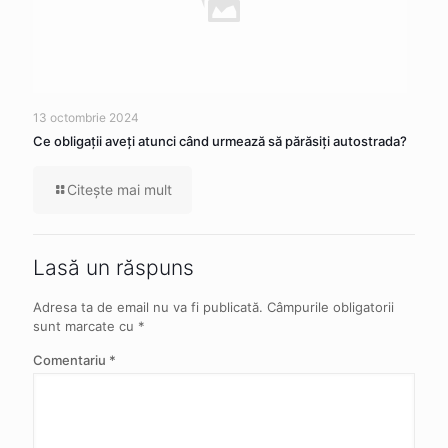
13 octombrie 2024
Ce obligaţii aveţi atunci când urmează să părăsiţi autostrada?
Citeşte mai mult
Lasă un răspuns
Adresa ta de email nu va fi publicată.
Câmpurile obligatorii
sunt marcate cu
*
Comentariu
*