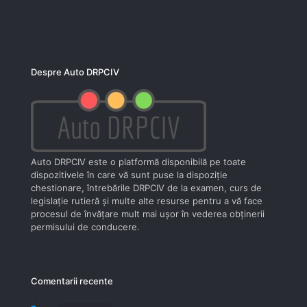
Despre Auto DRPCIV
Auto DRPCIV este o platformă disponibilă pe toate
dispozitivele în care vă sunt puse la dispoziţie
chestionare, întrebările DRPCIV de la examen, curs de
legislaţie rutieră şi multe alte resurse pentru a vă face
procesul de învăţare mult mai uşor în vederea obţinerii
permisului de conducere.
Comentarii recente