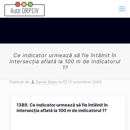
Ce indicator urmează să fie întâlnit în
intersecţia aflată la 100 m de indicatorul
1?
Publicat de
Daniel Balan
la
13 octombrie 2024
1389.
Ce indicator urmează să fie întâlnit în
intersecţia aflată la 100 m de indicatorul 1?