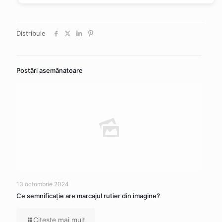
Distribuie
Postări asemănatoare
13 octombrie 2024
Ce semnificaţie are marcajul rutier din imagine?
Citeşte mai mult