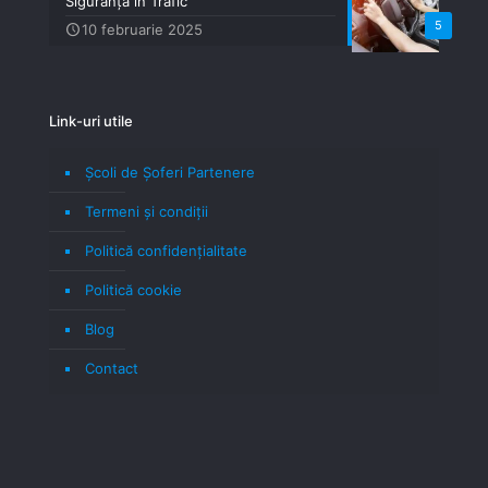
Siguranță în Trafic
5
10 februarie 2025
Link-uri utile
Școli de Șoferi Partenere
Termeni şi condiţii
Politică confidenţialitate
Politică cookie
Blog
Contact