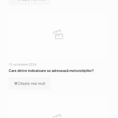
13 octombrie 2024
Care dintre indicatoare se adresează motocicliştilor?
Citeşte mai mult