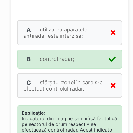
A
utilizarea aparatelor
antiradar este interzisă;
B
control radar;
C
sfârşitul zonei în care s-a
efectuat controlul radar.
Explicație:
Indicatorul din imagine semnifică faptul că
pe sectorul de drum respectiv se
efectuează control radar. Acest indicator