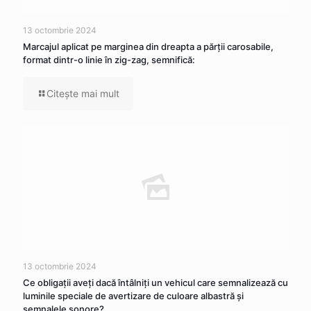
13 octombrie 2024
Marcajul aplicat pe marginea din dreapta a părţii carosabile,
format dintr-o linie în zig-zag, semnifică:
Citeşte mai mult
13 octombrie 2024
Ce obligaţii aveţi dacă întâlniţi un vehicul care semnalizează cu
luminile speciale de avertizare de culoare albastră şi
semnalele sonore?