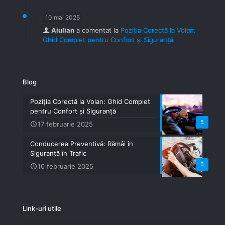
10 mai 2025
Aiulian
a comentat la
Poziția Corectă la Volan:
Ghid Complet pentru Confort și Siguranță
Blog
Poziția Corectă la Volan: Ghid Complet
pentru Confort și Siguranță
5
17 februarie 2025
Conducerea Preventivă: Rămâi în
Siguranță în Trafic
5
10 februarie 2025
Link-uri utile