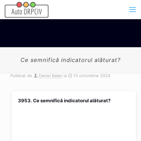
Ce semnifică indicatorul alăturat?
Publicat de
Daniel Balan
la
13 octombrie 2024
3953.
Ce semnifică indicatorul alăturat?