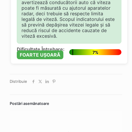
avertizează conducătorii auto că viteza
poate fi măsurată cu ajutorul aparatelor
radar, deci trebuie să respecte limita
legală de viteză. Scopul indicatorului este
să prevină depășirea vitezei legale și să
reducă riscul de accidente cauzate de
viteză excesivă.
Dificultate Întrebare:
7%
FOARTE UȘOARĂ
Distribuie
Postări asemănatoare