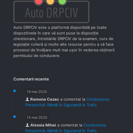
Auto DRPCIV este o platformă disponibilă pe toate
dispozitivele în care vă sunt puse la dispoziţie
chestionare, întrebările DRPCIV de la examen, curs de
legislaţie rutieră şi multe alte resurse pentru a vă face
procesul de învăţare mult mai uşor în vederea obţinerii
permisului de conducere.
Comentarii recente
19 mai 2025
Ramona Cazac
a comentat la
Conducerea
Preventivă: Rămâi în Siguranță în Trafic
14 mai 2025
Alessia Mihai
a comentat la
Conducerea
Preventivă: Rămâi în Siguranță în Trafic