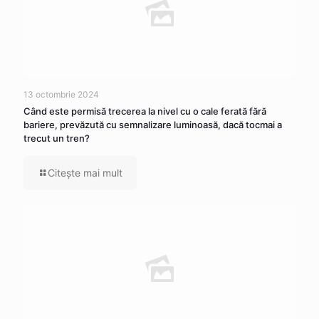
13 octombrie 2024
Când este permisă trecerea la nivel cu o cale ferată fără
bariere, prevăzută cu semnalizare luminoasă, dacă tocmai a
trecut un tren?
Citeşte mai mult