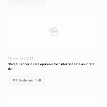
13 octombrie 2024
Sfârșitul zonei în care oprirea a fost interzisă este anunțată
de:
Citeşte mai mult