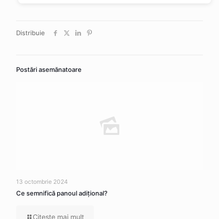
Distribuie
Postări asemănatoare
13 octombrie 2024
Ce semnifică panoul adițional?
Citeşte mai mult