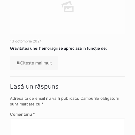
13 octombrie 2024
Gravitatea unei hemoragii se apreciază în funcție de:
Citeşte mai mult
Lasă un răspuns
Adresa ta de email nu va fi publicată.
Câmpurile obligatorii
sunt marcate cu
*
Comentariu
*