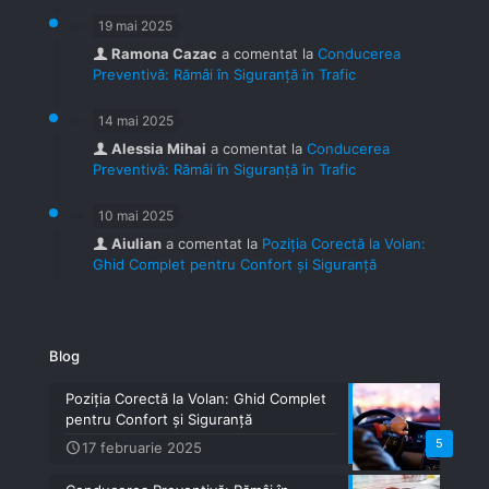
19 mai 2025
Ramona Cazac
a comentat la
Conducerea
Preventivă: Rămâi în Siguranță în Trafic
14 mai 2025
Alessia Mihai
a comentat la
Conducerea
Preventivă: Rămâi în Siguranță în Trafic
10 mai 2025
Aiulian
a comentat la
Poziția Corectă la Volan:
Ghid Complet pentru Confort și Siguranță
Blog
Poziția Corectă la Volan: Ghid Complet
pentru Confort și Siguranță
5
17 februarie 2025