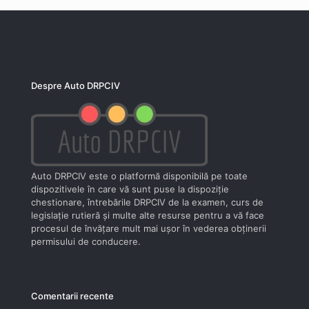
Despre Auto DRPCIV
Auto DRPCIV este o platformă disponibilă pe toate
dispozitivele în care vă sunt puse la dispoziţie
chestionare, întrebările DRPCIV de la examen, curs de
legislaţie rutieră şi multe alte resurse pentru a vă face
procesul de învăţare mult mai uşor în vederea obţinerii
permisului de conducere.
Comentarii recente