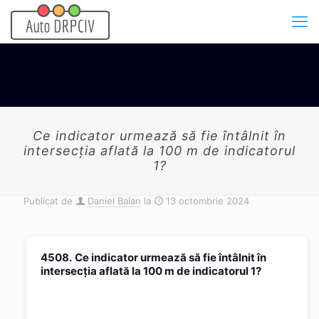
Ce indicator urmează să fie întâlnit în
intersecția aflată la 100 m de indicatorul
1?
Publicat de
Daniel Balan
la
13 octombrie 2024
4508.
Ce indicator urmează să fie întâlnit în
intersecția aflată la 100 m de indicatorul 1?