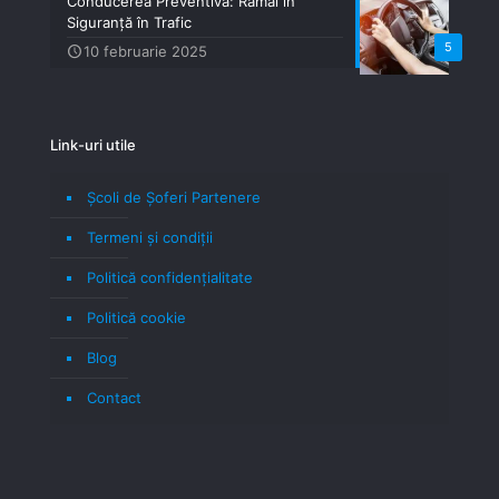
Conducerea Preventivă: Rămâi în
Siguranță în Trafic
5
10 februarie 2025
Link-uri utile
Școli de Șoferi Partenere
Termeni şi condiţii
Politică confidenţialitate
Politică cookie
Blog
Contact