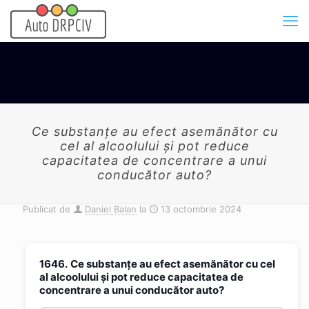
Ce substanţe au efect asemănător cu
cel al alcoolului şi pot reduce
capacitatea de concentrare a unui
conducător auto?
Publicat de
Daniel Balan
la
13 octombrie 2024
1646.
Ce substanţe au efect asemănător cu cel
al alcoolului şi pot reduce capacitatea de
concentrare a unui conducător auto?