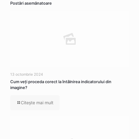
Postări asemănatoare
13 octombrie 2024
Cum veţi proceda corect la întâlnirea indicatorului din
imagine?
Citeşte mai mult