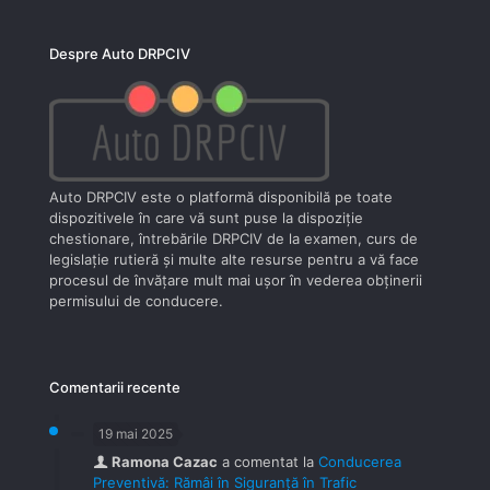
Despre Auto DRPCIV
Auto DRPCIV este o platformă disponibilă pe toate
dispozitivele în care vă sunt puse la dispoziţie
chestionare, întrebările DRPCIV de la examen, curs de
legislaţie rutieră şi multe alte resurse pentru a vă face
procesul de învăţare mult mai uşor în vederea obţinerii
permisului de conducere.
Comentarii recente
19 mai 2025
Ramona Cazac
a comentat la
Conducerea
Preventivă: Rămâi în Siguranță în Trafic