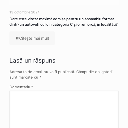
13 octombrie 2024
Care este viteza maximă admisă pentru un ansamblu format
dintr-un autovehicul din categoria C şi o remorcă, în localităţi?
Citeşte mai mult
Lasă un răspuns
Adresa ta de email nu va fi publicată.
Câmpurile obligatorii
sunt marcate cu
*
Comentariu
*