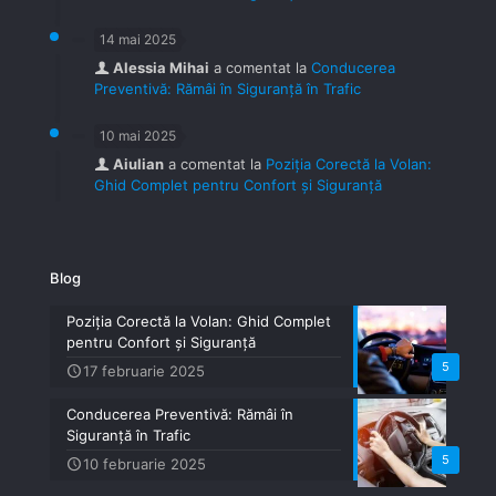
14 mai 2025
Alessia Mihai
a comentat la
Conducerea
Preventivă: Rămâi în Siguranță în Trafic
10 mai 2025
Aiulian
a comentat la
Poziția Corectă la Volan:
Ghid Complet pentru Confort și Siguranță
Blog
Poziția Corectă la Volan: Ghid Complet
pentru Confort și Siguranță
5
17 februarie 2025
Conducerea Preventivă: Rămâi în
Siguranță în Trafic
5
10 februarie 2025