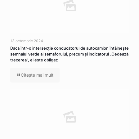
13 octombrie 2024
Dacă într-o intersecţie conducătorul de autocamion întâlneşte
semnalul verde al semaforului, precum şi indicatorul „Cedează
trecerea”, el este obligat:
Citeşte mai mult