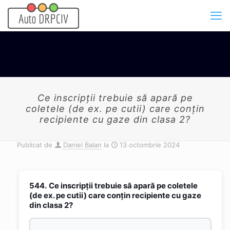
Ce inscripții trebuie să apară pe
coletele (de ex. pe cutii) care conțin
recipiente cu gaze din clasa 2?
Publicat de
Daniel Balan
la
13 octombrie 2024
544.
Ce inscripții trebuie să apară pe coletele
(de ex. pe cutii) care conțin recipiente cu gaze
din clasa 2?