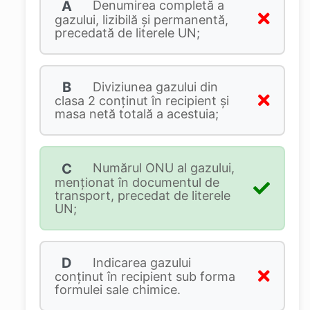
A
Denumirea completă a
gazului, lizibilă şi permanentă,
precedată de literele UN;
B
Diviziunea gazului din
clasa 2 conţinut în recipient şi
masa netă totală a acestuia;
C
Numărul ONU al gazului,
menționat în documentul de
transport, precedat de literele
UN;
D
Indicarea gazului
conţinut în recipient sub forma
formulei sale chimice.