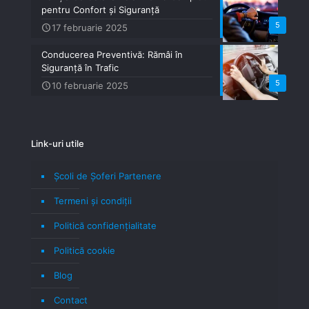
pentru Confort și Siguranță
5
17 februarie 2025
Conducerea Preventivă: Rămâi în
Siguranță în Trafic
5
10 februarie 2025
Link-uri utile
Școli de Șoferi Partenere
Termeni şi condiţii
Politică confidenţialitate
Politică cookie
Blog
Contact