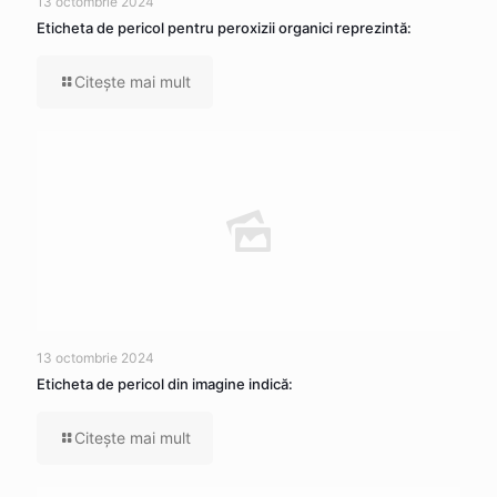
13 octombrie 2024
Eticheta de pericol pentru peroxizii organici reprezintă:
Citeşte mai mult
13 octombrie 2024
Eticheta de pericol din imagine indică:
Citeşte mai mult