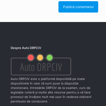
Despre Auto DRPCIV
Auto DRPCIV este o platformă disponibilă pe toate
dispozitivele în care vă sunt puse la dispoziţie
chestionare, întrebările DRPCIV de la examen, curs de
legislaţie rutieră şi multe alte resurse pentru a vă face
procesul de învăţare mult mai uşor în vederea obţinerii
permisului de conducere.