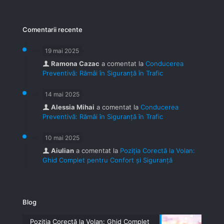
Comentarii recente
19 mai 2025
Ramona Cazac
a comentat la
Conducerea
Preventivă: Rămâi în Siguranță în Trafic
14 mai 2025
Alessia Mihai
a comentat la
Conducerea
Preventivă: Rămâi în Siguranță în Trafic
10 mai 2025
Aiulian
a comentat la
Poziția Corectă la Volan:
Ghid Complet pentru Confort și Siguranță
Blog
Poziția Corectă la Volan: Ghid Complet