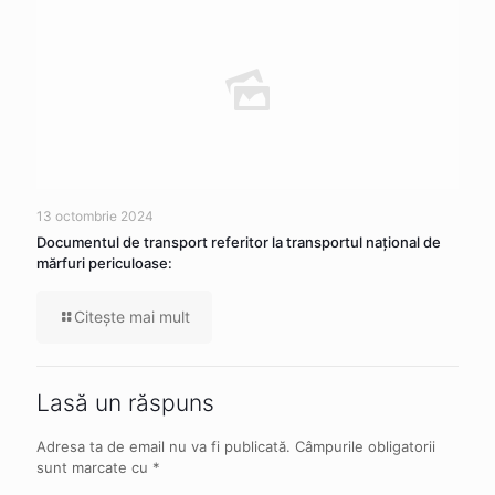
13 octombrie 2024
Documentul de transport referitor la transportul naţional de
mărfuri periculoase:
Citeşte mai mult
Lasă un răspuns
Adresa ta de email nu va fi publicată.
Câmpurile obligatorii
sunt marcate cu
*