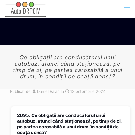
Ce obligaţii are conducătorul unui
autobuz, atunci când staţionează, pe
timp de zi, pe partea carosabilă a unui
drum, în condiţii de ceaţă densă?
Publicat de
Daniel Balan
la
13 octombrie 2024
2095.
Ce obligaţii are conducătorul unui
autobuz, atunci când staţionează, pe timp de zi,
pe partea carosabilă a unui drum, în condiţii de
ceaţă densă?