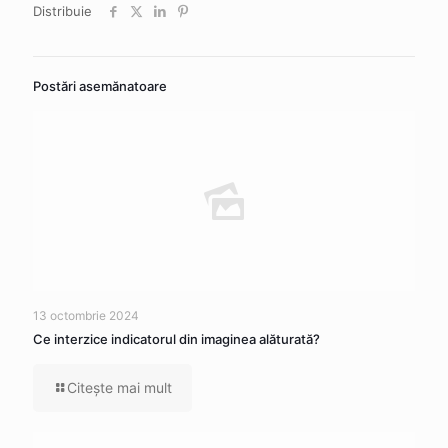
Distribuie
Postări asemănatoare
13 octombrie 2024
Ce interzice indicatorul din imaginea alăturată?
Citeşte mai mult