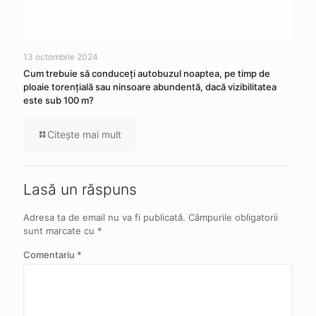
13 octombrie 2024
Cum trebuie să conduceţi autobuzul noaptea, pe timp de
ploaie torenţială sau ninsoare abundentă, dacă vizibilitatea
este sub 100 m?
Citeşte mai mult
Lasă un răspuns
Adresa ta de email nu va fi publicată.
Câmpurile obligatorii
sunt marcate cu
*
Comentariu
*