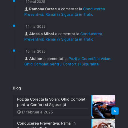
19 mai 2025
Ramona Cazac
a comentat la
Conducerea
Preventivă: Rămâi în Siguranță în Trafic
14 mai 2025
Alessia Mihai
a comentat la
Conducerea
Preventivă: Rămâi în Siguranță în Trafic
10 mai 2025
Aiulian
a comentat la
Poziția Corectă la Volan:
Ghid Complet pentru Confort și Siguranță
Blog
Poziția Corectă la Volan: Ghid Complet
pentru Confort și Siguranță
5
17 februarie 2025
Conducerea Preventivă: Rămâi în