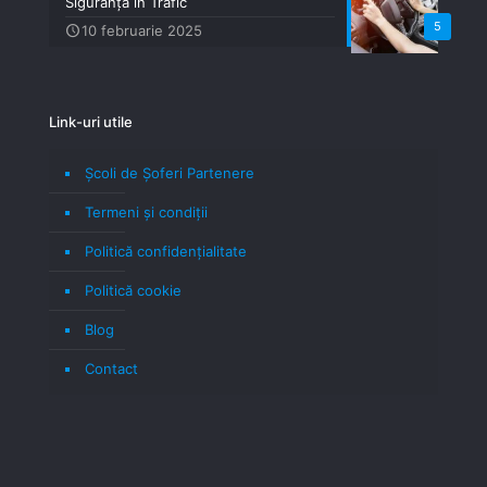
Siguranță în Trafic
5
10 februarie 2025
Link-uri utile
Școli de Șoferi Partenere
Termeni şi condiţii
Politică confidenţialitate
Politică cookie
Blog
Contact