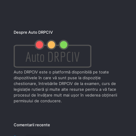
Despre Auto DRPCIV
Auto DRPCIV este o platformă disponibilă pe toate
dispozitivele în care vă sunt puse la dispoziţie
chestionare, întrebările DRPCIV de la examen, curs de
legislaţie rutieră şi multe alte resurse pentru a vă face
procesul de învăţare mult mai uşor în vederea obţinerii
permisului de conducere.
Comentarii recente