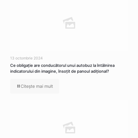
13 octombrie 2024
Ce obligaţie are conducătorul unui autobuz la întâlnirea
indicatorului din imagine, însoţit de panoul adiţional?
Citeşte mai mult