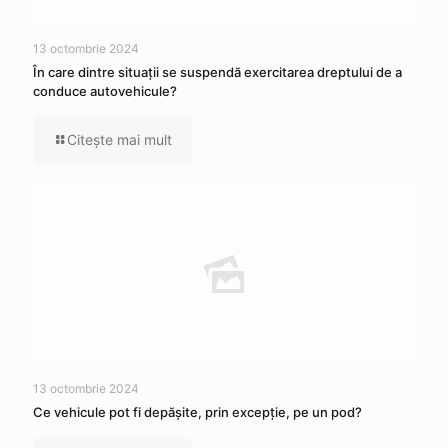
13 octombrie 2024
În care dintre situaţii se suspendă exercitarea dreptului de a
conduce autovehicule?
Citeşte mai mult
13 octombrie 2024
Ce vehicule pot fi depăşite, prin excepţie, pe un pod?