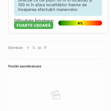
100 m în afara localităţilor înainte de
începerea efectuării manevrelor.
Dificultate Întrebare:
4%
FOARTE UȘOARĂ
Distribuie
Postări asemănatoare