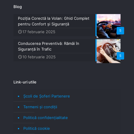
Blog
Poziția Corectă la Volan: Ghid Complet
pentru Confort și Siguranță
5
17 februarie 2025
Conducerea Preventivă: Rămâi în
Siguranță în Trafic
5
10 februarie 2025
Link-uri utile
Școli de Șoferi Partenere
Termeni şi condiţii
Politică confidenţialitate
Politică cookie