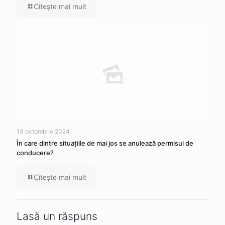
Citeşte mai mult
13 octombrie 2024
În care dintre situaţiile de mai jos se anulează permisul de
conducere?
Citeşte mai mult
Lasă un răspuns