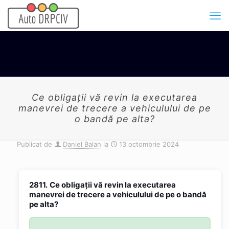
Ce obligaţii vă revin la executarea
manevrei de trecere a vehiculului de pe
o bandă pe alta?
Publicat de
Daniel Balan
la
13 octombrie 2024
2811.
Ce obligaţii vă revin la executarea
manevrei de trecere a vehiculului de pe o bandă
pe alta?