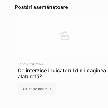
Postări asemănatoare
13 octombrie 2024
Ce interzice indicatorul din imaginea
alăturată?
Citeşte mai mult