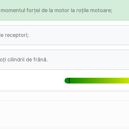
e momentul forţei de la motor la roţile motoare;
e receptori;
ţi cilindrii de frână.