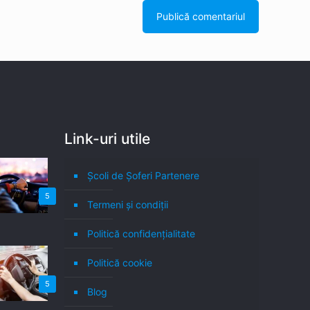
Link-uri utile
Școli de Șoferi Partenere
5
Termeni şi condiţii
Politică confidenţialitate
Politică cookie
5
Blog