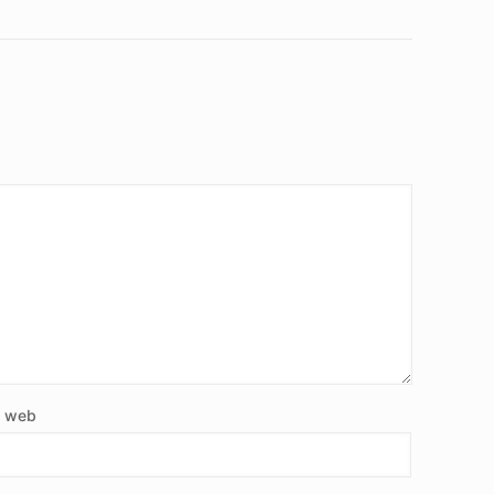
e web