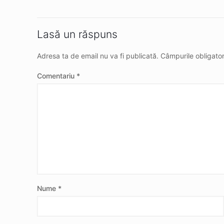
Lasă un răspuns
Adresa ta de email nu va fi publicată.
Câmpurile obligato
Comentariu
*
Nume
*