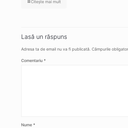
Citeşte mai mult
Lasă un răspuns
Adresa ta de email nu va fi publicată.
Câmpurile obligato
Comentariu
*
Nume
*