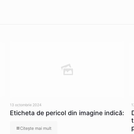
13 octombrie 2024
1
Eticheta de pericol din imagine indică:
Citeşte mai mult