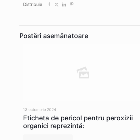
Distribuie
Postări asemănatoare
13 octombrie 2024
Eticheta de pericol pentru peroxizii
organici reprezintă: