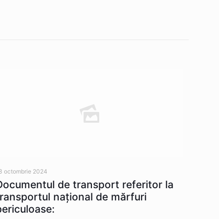
3 octombrie 2024
Documentul de transport referitor la
transportul naţional de mărfuri
periculoase: