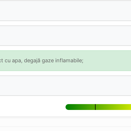
t cu apa, degajă gaze inflamabile;