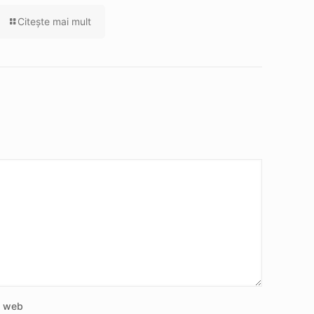
Citeşte mai mult
e web