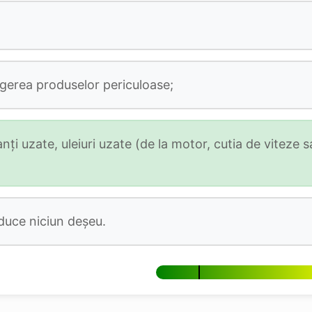
gerea produselor periculoase;
nţi uzate, uleiuri uzate (de la motor, cutia de viteze s
duce niciun deșeu.