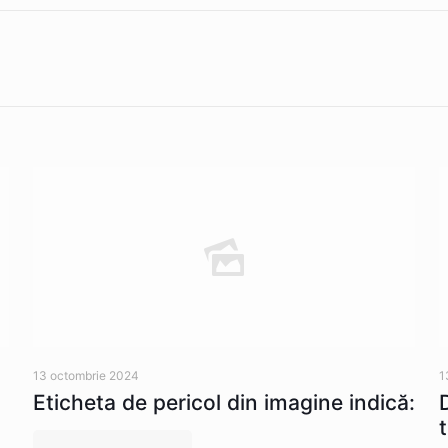
13 octombrie 2024
1
Eticheta de pericol din imagine indică: