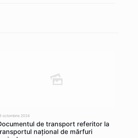
3 octombrie 2024
Documentul de transport referitor la
transportul naţional de mărfuri