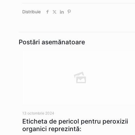
Distribuie
Postări asemănatoare
13 octombrie 2024
Eticheta de pericol pentru peroxizii
organici reprezintă: