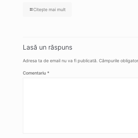
Citeşte mai mult
Lasă un răspuns
Adresa ta de email nu va fi publicată.
Câmpurile obligato
Comentariu
*