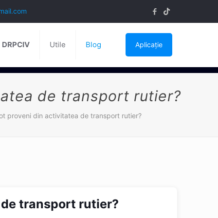
mail.com
ă DRPCIV
Utile
Blog
Aplicație
tatea de transport rutier?
t proveni din activitatea de transport rutier?
 de transport rutier?