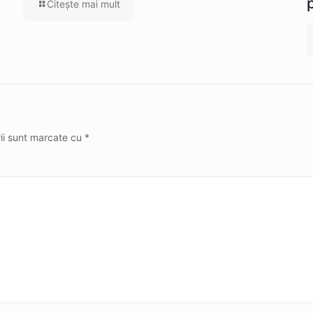
Citeşte mai mult
rii sunt marcate cu
*