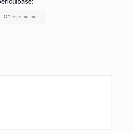
periculoase:
Citeşte mai mult