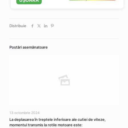
UȘOARĂ
Distribuie
Postări asemănatoare
13 octombrie 2024
La deplasarea în treptele inferioare ale cutiei de viteze,
momentul transmis la rotile motoare este: