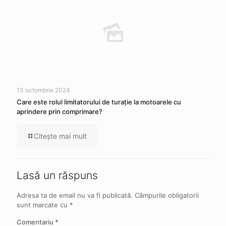
13 octombrie 2024
Care este rolul limitatorului de turație la motoarele cu
aprindere prin comprimare?
Citeşte mai mult
Lasă un răspuns
Adresa ta de email nu va fi publicată.
Câmpurile obligatorii
sunt marcate cu
*
Comentariu
*