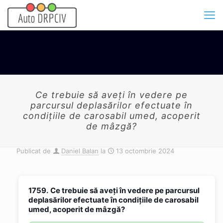
Ce trebuie să aveți în vedere pe
parcursul deplasărilor efectuate în
condițiile de carosabil umed, acoperit
de mâzgă?
Publicat de
Daniel Balan
la
13 octombrie 2024
1759.
Ce trebuie să aveți în vedere pe parcursul
deplasărilor efectuate în condițiile de carosabil
umed, acoperit de mâzgă?