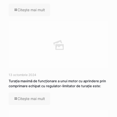
Citeşte mai mult
13 octombrie 2024
Turația maximă de funcționare a unui motor cu aprindere prin
comprimare echipat cu regulator-limitator de turație este:
Citeşte mai mult