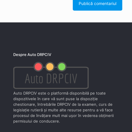
Despre Auto DRPCIV
Auto DRPCIV este o platformă disponibilă pe toate
dispozitivele în care vă sunt puse la dispoziţie
chestionare, întrebările DRPCIV de la examen, curs de
legislaţie rutieră şi multe alte resurse pentru a vă face
procesul de învăţare mult mai uşor în vederea obţinerii
permisului de conducere.