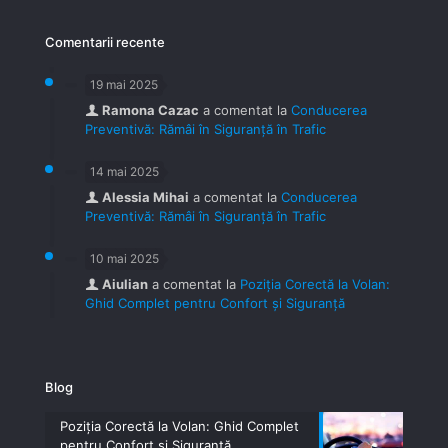
Comentarii recente
19 mai 2025
Ramona Cazac
a comentat la
Conducerea
Preventivă: Rămâi în Siguranță în Trafic
14 mai 2025
Alessia Mihai
a comentat la
Conducerea
Preventivă: Rămâi în Siguranță în Trafic
10 mai 2025
Aiulian
a comentat la
Poziția Corectă la Volan:
Ghid Complet pentru Confort și Siguranță
Blog
Poziția Corectă la Volan: Ghid Complet
pentru Confort și Siguranță