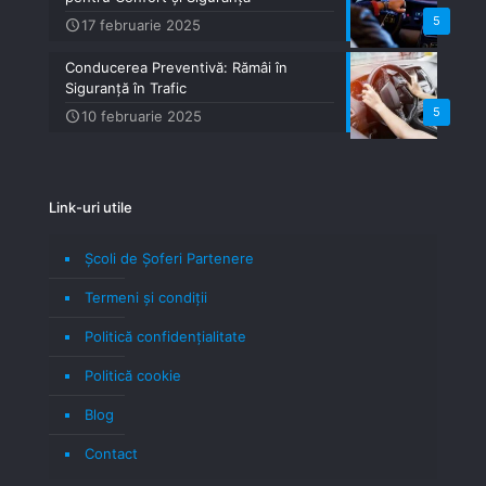
5
17 februarie 2025
Conducerea Preventivă: Rămâi în
Siguranță în Trafic
5
10 februarie 2025
Link-uri utile
Școli de Șoferi Partenere
Termeni şi condiţii
Politică confidenţialitate
Politică cookie
Blog
Contact