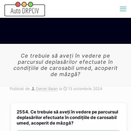
Ce trebuie să aveți în vedere pe
parcursul deplasărilor efectuate în
condițiile de carosabil umed, acoperit
de mâzgă?
Publicat de
Daniel Balan
la
13 octombrie 2024
2554.
Ce trebuie să aveți în vedere pe parcursul
deplasărilor efectuate în condițiile de carosabil
umed, acoperit de mâzgă?