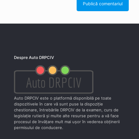
Despre Auto DRPCIV
Auto DRPCIV este o platformă disponibilă pe toate
dispozitivele în care vă sunt puse la dispoziţie
chestionare, întrebările DRPCIV de la examen, curs de
legislaţie rutieră şi multe alte resurse pentru a vă face
procesul de învăţare mult mai uşor în vederea obţinerii
permisului de conducere.