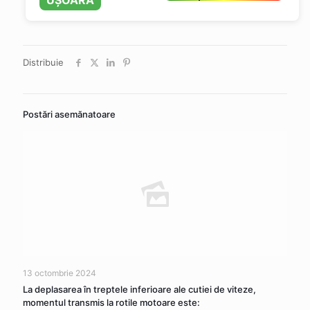
UȘOARĂ
Distribuie
Postări asemănatoare
13 octombrie 2024
La deplasarea în treptele inferioare ale cutiei de viteze,
momentul transmis la rotile motoare este: