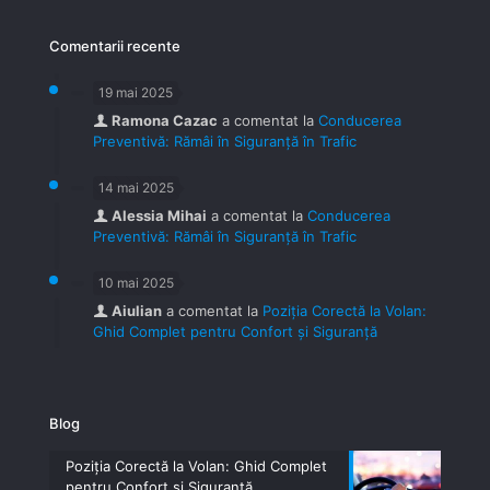
Comentarii recente
19 mai 2025
Ramona Cazac
a comentat la
Conducerea
Preventivă: Rămâi în Siguranță în Trafic
14 mai 2025
Alessia Mihai
a comentat la
Conducerea
Preventivă: Rămâi în Siguranță în Trafic
10 mai 2025
Aiulian
a comentat la
Poziția Corectă la Volan:
Ghid Complet pentru Confort și Siguranță
Blog
Poziția Corectă la Volan: Ghid Complet
pentru Confort și Siguranță