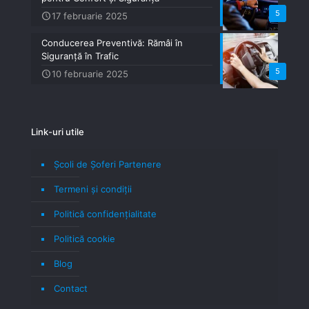
5
17 februarie 2025
Conducerea Preventivă: Rămâi în
Siguranță în Trafic
5
10 februarie 2025
Link-uri utile
Școli de Șoferi Partenere
Termeni şi condiţii
Politică confidenţialitate
Politică cookie
Blog
Contact