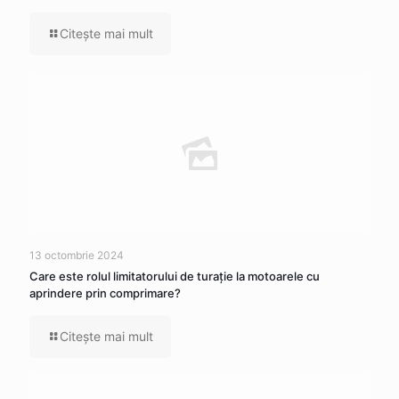
Citeşte mai mult
13 octombrie 2024
Care este rolul limitatorului de turație la motoarele cu
aprindere prin comprimare?
Citeşte mai mult