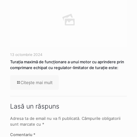
13 octombrie 2024
Turația maximă de funcționare a unui motor cu aprindere prin
comprimare echipat cu regulator-limitator de turație este:
Citeşte mai mult
Lasă un răspuns
Adresa ta de email nu va fi publicată.
Câmpurile obligatorii
sunt marcate cu
*
Comentariu
*