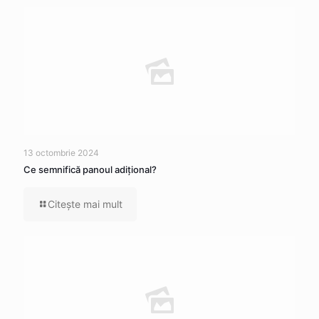
13 octombrie 2024
Ce semnifică panoul adițional?
Citeşte mai mult