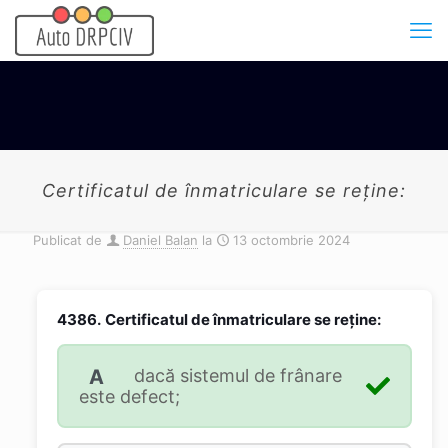
Certificatul de înmatriculare se reține:
Publicat de
Daniel Balan
la
13 octombrie 2024
4386.
Certificatul de înmatriculare se reține:
A
dacă sistemul de frânare
este defect;