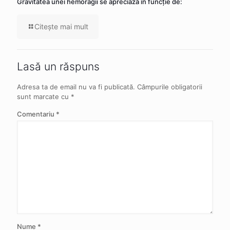
Gravitatea unei hemoragii se apreciază în funcție de:
Citeşte mai mult
Lasă un răspuns
Adresa ta de email nu va fi publicată.
Câmpurile obligatorii
sunt marcate cu
*
Comentariu
*
Nume
*