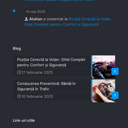
10 mai 2025
Aiulian
a comentat la
Poziția Corectă la Volan:
Ghid Complet pentru Confort și Siguranță
Blog
Poziția Corectă la Volan: Ghid Complet
pentru Confort și Siguranță
5
17 februarie 2025
Conducerea Preventivă: Rămâi în
Siguranță în Trafic
5
10 februarie 2025
Link-uri utile