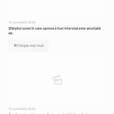
13 octombrie 2024
Sfârșitul zonei în care oprirea a fost interzisă este anunțată
de:
Citeşte mai mult
13 octombrie 2024