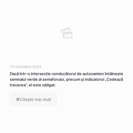
13 octombrie 2024
Dacă într-o intersecţie conducătorul de autocamion întâlneşte
semnalul verde al semaforului, precum şi indicatorul „Cedează
trecerea”, el este obligat:
Citeşte mai mult