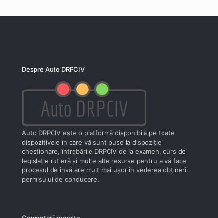
Despre Auto DRPCIV
Auto DRPCIV este o platformă disponibilă pe toate
dispozitivele în care vă sunt puse la dispoziţie
chestionare, întrebările DRPCIV de la examen, curs de
legislaţie rutieră şi multe alte resurse pentru a vă face
procesul de învăţare mult mai uşor în vederea obţinerii
permisului de conducere.
Comentarii recente