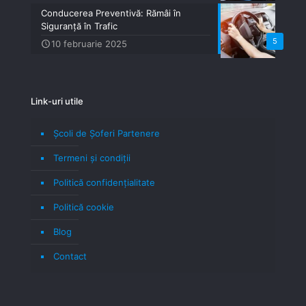
Conducerea Preventivă: Rămâi în
Siguranță în Trafic
5
10 februarie 2025
Link-uri utile
Școli de Șoferi Partenere
Termeni şi condiţii
Politică confidenţialitate
Politică cookie
Blog
Contact