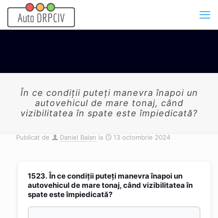
În ce condiţii puteţi manevra înapoi un
autovehicul de mare tonaj, când
vizibilitatea în spate este împiedicată?
Publicat de
Daniel Balan
la
13 octombrie 2024
1523.
În ce condiţii puteţi manevra înapoi un
autovehicul de mare tonaj, când vizibilitatea în
spate este împiedicată?