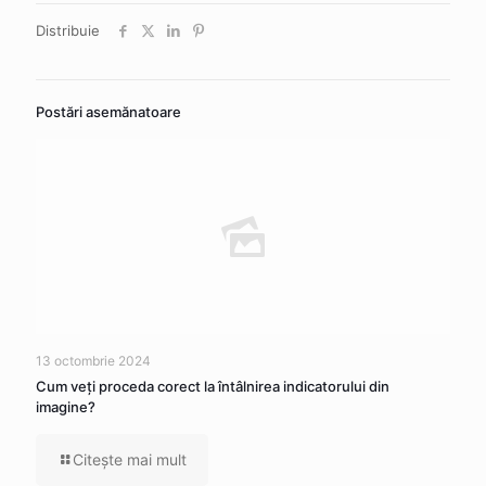
Distribuie
Postări asemănatoare
13 octombrie 2024
Cum veţi proceda corect la întâlnirea indicatorului din
imagine?
Citeşte mai mult