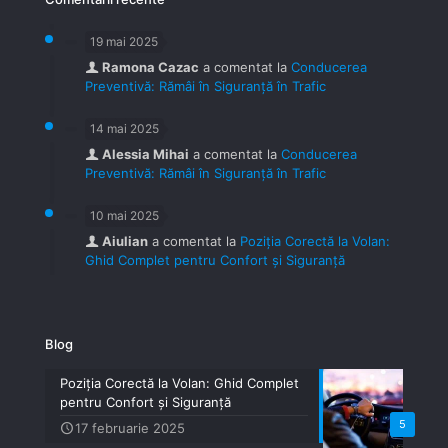
19 mai 2025
Ramona Cazac
a comentat la
Conducerea
Preventivă: Rămâi în Siguranță în Trafic
14 mai 2025
Alessia Mihai
a comentat la
Conducerea
Preventivă: Rămâi în Siguranță în Trafic
10 mai 2025
Aiulian
a comentat la
Poziția Corectă la Volan:
Ghid Complet pentru Confort și Siguranță
Blog
Poziția Corectă la Volan: Ghid Complet
pentru Confort și Siguranță
5
17 februarie 2025