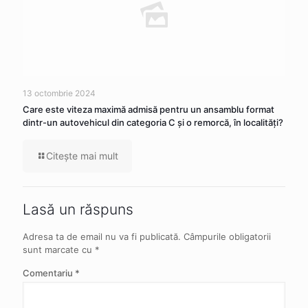
13 octombrie 2024
Care este viteza maximă admisă pentru un ansamblu format
dintr-un autovehicul din categoria C şi o remorcă, în localităţi?
Citeşte mai mult
Lasă un răspuns
Adresa ta de email nu va fi publicată.
Câmpurile obligatorii
sunt marcate cu
*
Comentariu
*